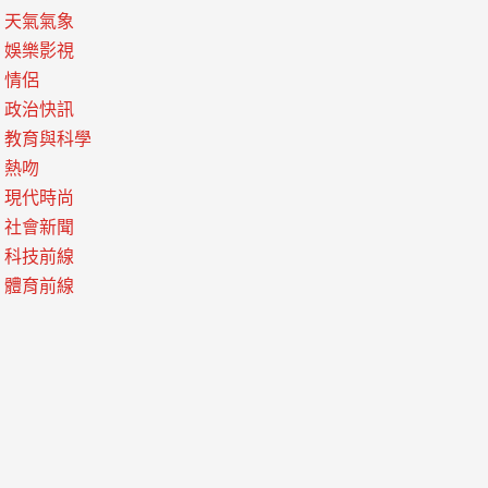
天氣氣象
娛樂影視
情侶
政治快訊
教育與科學
熱吻
現代時尚
社會新聞
科技前線
體育前線