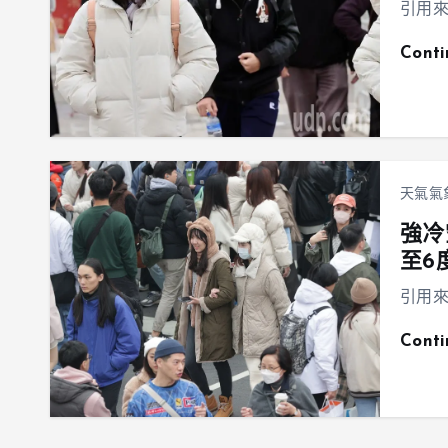
引用來源：
Cont
天氣氣
強冷
至6
引用來源：
Cont