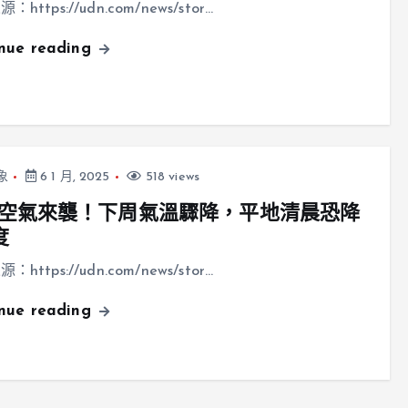
https://udn.com/news/stor…
inue reading
象
6 1 月, 2025
518 views
空氣來襲！下周氣溫驟降，平地清晨恐降
度
https://udn.com/news/stor…
inue reading