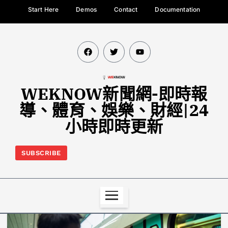
Start Here
Demos
Contact
Documentation
WEKNOW新聞網-即時報
導、體育、娛樂、財經|24
小時即時更新
SUBSCRIBE