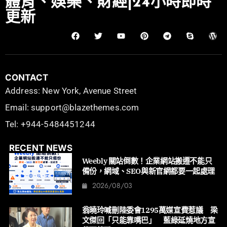
體育、娛樂、財經|24小時即時
更新
CONTACT
Address: New York, Avenue Street
Email: support@blazethemes.com
Tel: +944-5484451244
RECENT NEWS
Weebly 關站倒數！企業網站搬遷不能只
備份，網域、SEO與新官網都要一起處理
2026/08/03
翁曉玲喊刪陸委會1295萬媒宣費惹議 梁
文傑回「只能靠嘴巴」 藍綠延燒地方宣