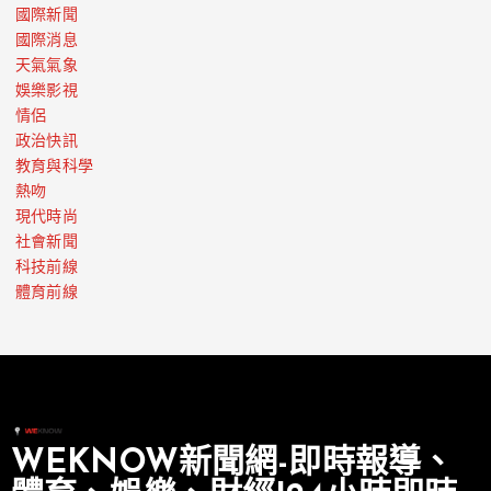
國際新聞
國際消息
天氣氣象
娛樂影視
情侶
政治快訊
教育與科學
熱吻
現代時尚
社會新聞
科技前線
體育前線
WEKNOW新聞網-即時報導、