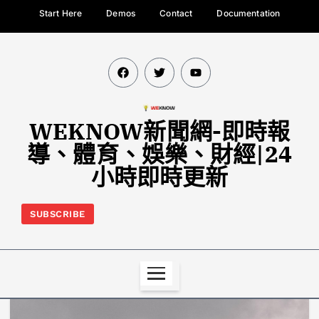
Start Here
Demos
Contact
Documentation
WEKNOW新聞網-即時報
導、體育、娛樂、財經|24
小時即時更新
SUBSCRIBE