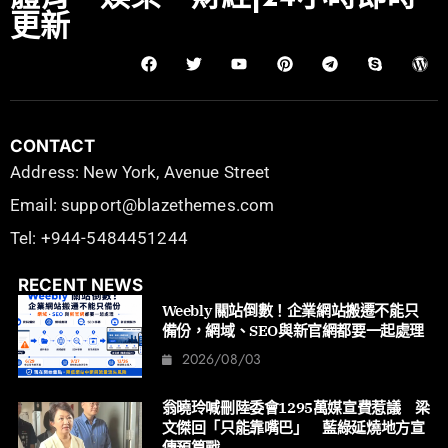
更新
CONTACT
Address: New York, Avenue Street
Email: support@blazethemes.com
Tel: +944-5484451244
RECENT NEWS
Weebly 關站倒數！企業網站搬遷不能只
備份，網域、SEO與新官網都要一起處理
2026/08/03
翁曉玲喊刪陸委會1295萬媒宣費惹議 梁
文傑回「只能靠嘴巴」 藍綠延燒地方宣
傳預算戰