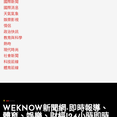
國際新聞
國際消息
天氣氣象
娛樂影視
情侶
政治快訊
教育與科學
熱吻
現代時尚
社會新聞
科技前線
體育前線
WEKNOW新聞網-即時報導、
體育、娛樂、財經|24小時即時