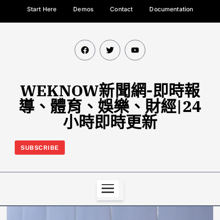
Start Here
Demos
Contact
Documentation
WEKNOW新聞網-即時報
導、體育、娛樂、財經|24
小時即時更新
SUBSCRIBE