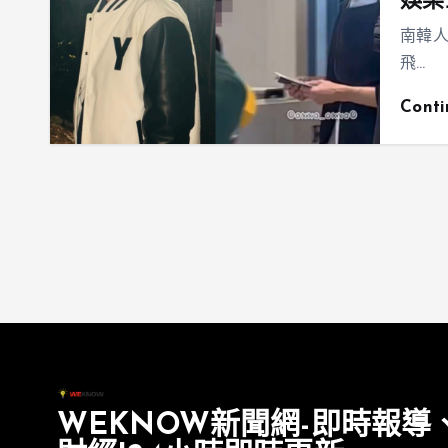
娛樂
南韓人
飛…
Cont
WEKNOW新聞網-即時報導