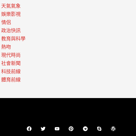
天氣氣象
娛樂影視
情侶
政治快訊
教育與科學
熱吻
現代時尚
社會新聞
科技前線
體育前線