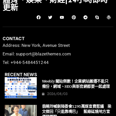
體育、娛樂、財經|24小時即時
更新
CONTACT
Address: New York, Avenue Street
Email: support@blazethemes.com
Tel: +944-5484451244
RECENT NEWS
Weebly 關站倒數！企業網站搬遷不能只
備份，網域、SEO與新官網都要一起處理
2026/08/03
翁曉玲喊刪陸委會1295萬媒宣費惹議 梁
文傑回「只能靠嘴巴」 藍綠延燒地方宣