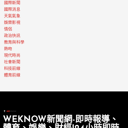
國際新聞
國際消息
天氣氣象
娛樂影視
情侶
政治快訊
教育與科學
熱吻
現代時尚
社會新聞
科技前線
體育前線
WEKNOW新聞網-即時報導、