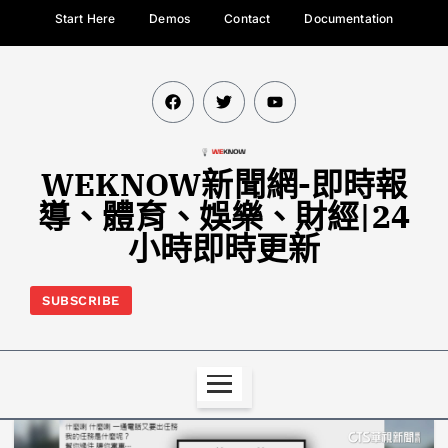
Start Here
Demos
Contact
Documentation
WEKNOW新聞網-即時報
導、體育、娛樂、財經|24
小時即時更新
SUBSCRIBE