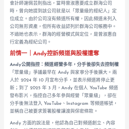
會計師謝佩芸則指出，當時曾淑惠要成立群海公司
時，曾向她提到該公司就是以「眾量級的經紀人」定
位成立。由於公司沒有頻道所有權，因此頻道未列入
公司無形資產，但所有收益認列於群海公司帳務中。
不過她也表示，群海的經營模式與定位，是曾淑惠自
行定義為經紀公司。
前情一｜Andy控訴頻道與股權遭奪
Andy公開指控：頻道經營多年，分手後卻失去控制權
「眾量級」爭議最早在 Andy 與家寧分手後擴大。兩
人於 2024 年 10 月宣布分手，並表示頻道將停止更
新；到了 2025 年 3 月，Andy 在個人 YouTube 頻道
發布影片，指控自己多年參與經營「眾量級」，卻在
分手後無法登入 YouTube、Instagram 等頻道帳號，
並稱自己被要求簽署股權讓渡與保密條款。
Andy 方面的說法是，他認為自己對頻道創立、內容