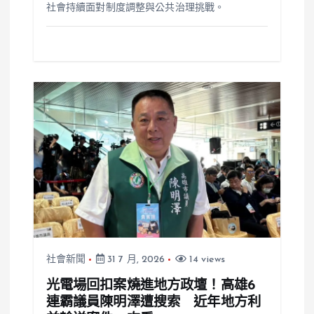
社會持續面對制度調整與公共治理挑戰。
社會新聞
31 7 月, 2026
14 views
光電場回扣案燒進地方政壇！高雄6
連霸議員陳明澤遭搜索 近年地方利