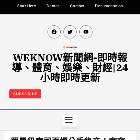
Start Here
Demos
Contact
Documentation
WEKNOW新聞網-即時報
導、體育、娛樂、財經|24
小時即時更新
SUBSCRIBE