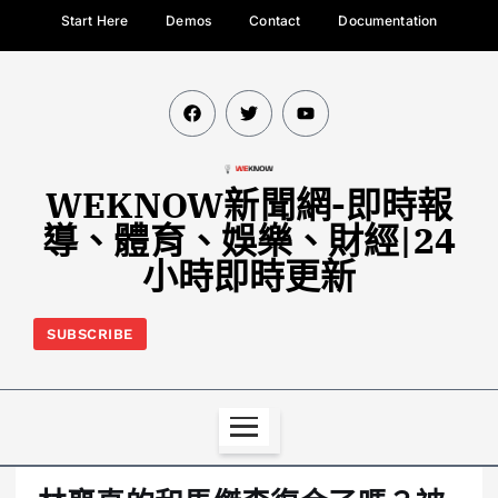
Start Here
Demos
Contact
Documentation
WEKNOW新聞網-即時報
導、體育、娛樂、財經|24
小時即時更新
SUBSCRIBE