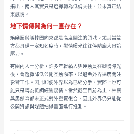
指出，兩人其實只是選擇轉為低調交往，並未真正結
束感情。
地下情傳聞為何一直存在？
娛樂圈與職棒圈向來都是高度關注的領域。尤其當雙
方都具備一定知名度時，戀情曝光往往伴隨龐大輿論
壓力。
有圈內人士分析，許多年輕藝人與運動員在戀情曝光
後，會選擇降低公開互動頻率，以避免外界過度關注
影響工作。因此即便外界以為已經分手，實際上也可
能只是轉為低調經營感情。當然截至目前為止，林襄
與馬傑森都未正式對外證實復合，因此外界仍只能從
公開資訊與媒體拍攝畫面進行推測。