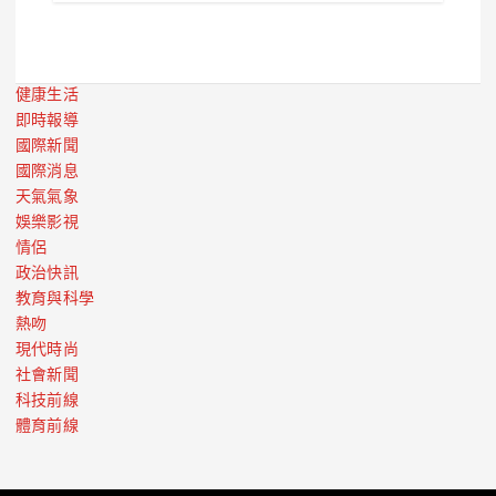
健康生活
即時報導
國際新聞
國際消息
天氣氣象
娛樂影視
情侶
政治快訊
教育與科學
熱吻
現代時尚
社會新聞
科技前線
體育前線