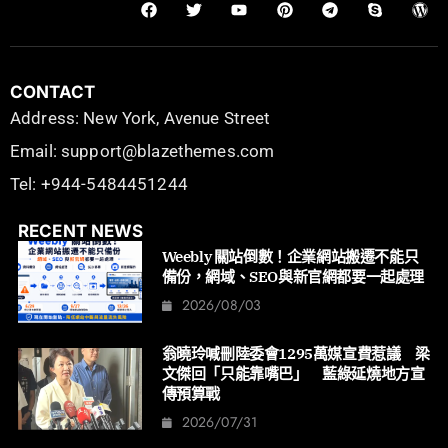
CONTACT
Address: New York, Avenue Street
Email: support@blazethemes.com
Tel: +944-5484451244
RECENT NEWS
Weebly 關站倒數！企業網站搬遷不能只
備份，網域、SEO與新官網都要一起處理
2026/08/03
翁曉玲喊刪陸委會1295萬媒宣費惹議 梁
文傑回「只能靠嘴巴」 藍綠延燒地方宣
傳預算戰
2026/07/31