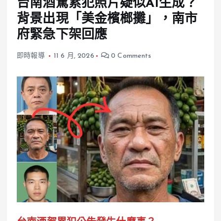
台南酒駕累犯照片疑似AI生成？
背景出現「美金檳榔攤」，南市
府緊急下架回應
即時報導
11 6 月, 2026
0 Comments