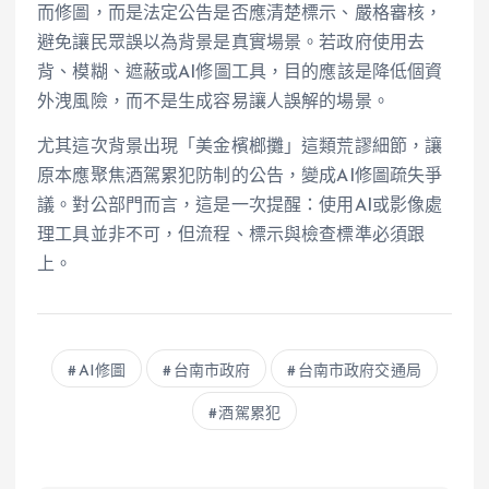
而修圖，而是法定公告是否應清楚標示、嚴格審核，
避免讓民眾誤以為背景是真實場景。若政府使用去
背、模糊、遮蔽或AI修圖工具，目的應該是降低個資
外洩風險，而不是生成容易讓人誤解的場景。
尤其這次背景出現「美金檳榔攤」這類荒謬細節，讓
原本應聚焦酒駕累犯防制的公告，變成AI修圖疏失爭
議。對公部門而言，這是一次提醒：使用AI或影像處
理工具並非不可，但流程、標示與檢查標準必須跟
上。
AI修圖
台南市政府
台南市政府交通局
酒駕累犯