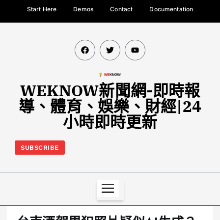
Start Here
Demos
Contact
Documentation
WEKNOW新聞網-即時報
導、體育、娛樂、財經|24
小時即時更新
SUBSCRIBE