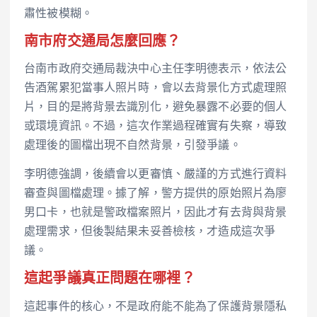
肅性被模糊。
南市府交通局怎麼回應？
台南市政府交通局裁決中心主任李明德表示，依法公
告酒駕累犯當事人照片時，會以去背景化方式處理照
片，目的是將背景去識別化，避免暴露不必要的個人
或環境資訊。不過，這次作業過程確實有失察，導致
處理後的圖檔出現不自然背景，引發爭議。
李明德強調，後續會以更審慎、嚴謹的方式進行資料
審查與圖檔處理。據了解，警方提供的原始照片為廖
男口卡，也就是警政檔案照片，因此才有去背與背景
處理需求，但後製結果未妥善檢核，才造成這次爭
議。
這起爭議真正問題在哪裡？
這起事件的核心，不是政府能不能為了保護背景隱私