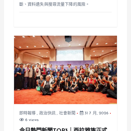
斷、資料遺失與搜尋流量下降的風險。
即時報導
,
政治快訊
,
社會新聞
31 7 月, 2026
6 views
今日熱門新聞TOP3｜西拉雅族正式