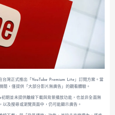
台灣正式推出「YouTube Premium Lite」訂閱方案。當
對精簡，僅提供「大部分影片無廣告」的觀看體驗。
ium Lite初期並未提供離線下載與背景播放功能，也並非全面無
rts，以及搜尋或瀏覽頁面中，仍可能顯示廣告。