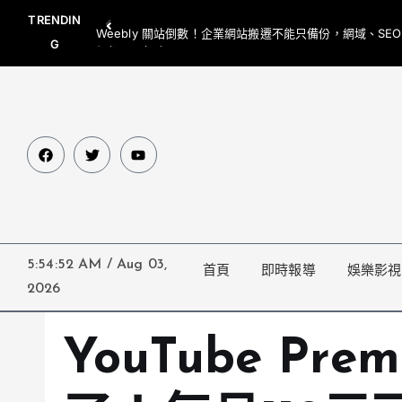
TRENDIN
Weebly 關站倒數！企業網站搬遷不能只備份，網域、SE
G
網都要一起處理
5:54:53 AM
/
Aug 03,
首頁
即時報導
娛樂影視
2026
YouTube Pre