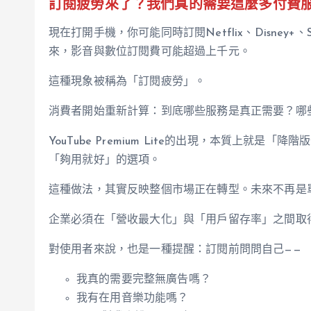
訂閱疲勞來了？我們真的需要這麼多付費
現在打開手機，你可能同時訂閱Netflix、Disney+、Sp
來，影音與數位訂閱費可能超過上千元。
這種現象被稱為「訂閱疲勞」。
消費者開始重新計算：到底哪些服務是真正需要？哪
YouTube Premium Lite的出現，本質上就
「夠用就好」的選項。
這種做法，其實反映整個市場正在轉型。未來不再是
企業必須在「營收最大化」與「用戶留存率」之間取
對使用者來說，也是一種提醒：訂閱前問問自己——
我真的需要完整無廣告嗎？
我有在用音樂功能嗎？