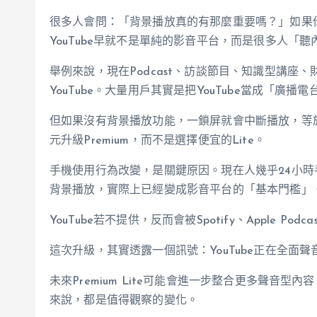
很多人會問：「背景播放真的有那麼重要嗎？」如果
YouTube早就不是單純的影音平台，而是很多人「
舉例來說，現在Podcast、訪談節目、知識型講座
YouTube。大量用戶其實是把YouTube當成「廣
但如果沒有背景播放功能，一鎖屏就會中斷播放，等於
元升級Premium，而不是選擇便宜的Lite。
手機使用行為改變，是關鍵原因。現在人幾乎24小
背景播放，實際上已經變成影音平台的「基本門檻」
YouTube若不提供，反而會被Spotify、Apple Po
這次升級，其實透露一個訊號：YouTube正在全面
未來Premium Lite可能會進一步整合更多聲音型內容
來說，都是值得觀察的變化。