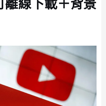
元可離線下載＋背景