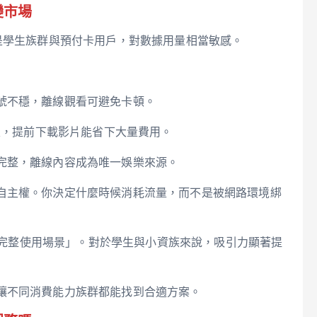
變市場
是學生族群與預付卡用戶，對數據用量相當敏感。
號不穩，離線觀看可避免卡頓。
穩定，提前下載影片能省下大量費用。
完整，離線內容成為唯一娛樂來源。
自主權。你決定什麼時候消耗流量，而不是被網路環境綁
備「完整使用場景」。對於學生與小資族來說，吸引力顯著提
讓不同消費能力族群都能找到合適方案。