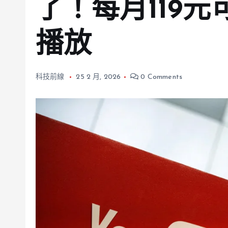
了！每月119
播放
科技前線
25 2 月, 2026
0 Comments