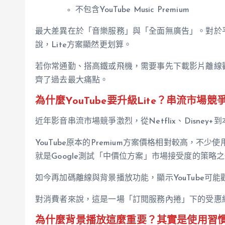
不包含YouTube Music Premium
最大差異在於「音樂服務」與「全面無廣告」。對於平常以
說，Lite方案顯然更划算。
若你常通勤、搭高鐵或飛機，需要事先下載影片離線
齊了過去最大痛點。
為什麼YouTube要升級Lite？串流市場競
近年影音串流市場競爭激烈，從Netflix、Disne
YouTube原本的Premium方案價格相對較高，不少使
就是Google測試「中價位方案」市場接受度的策略
如今再加碼離線與背景播放功能，顯示YouTube
對消費者來說，這是一場「訂閱服務內捲」下的受惠
為什麼背景播放這麼重要？其實是使用習