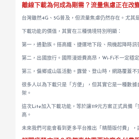
離線下載為何成為剛需？流量焦慮正在改
台灣雖然4G、5G普及，但流量焦慮仍然存在。尤其
下載功能的價值，其實在三種情境特別明顯：
第一，通勤族。搭高鐵、捷運地下段、飛機起降時訊
第二，出國旅行。國際漫遊費高昂，Wi-Fi不一定
第三，偏鄉或山區活動。露營、登山時，網路覆蓋不
很多人以為下載只是「方便」，但其實它是一種數據
架。
這次Lite加入下載功能，等於讓119元方案正式具
高。
未來我們可能會看到更多平台推出「精簡版付費」，