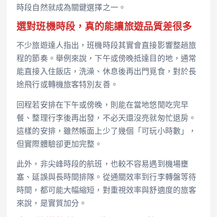
時段自然就成為關鍵選擇之一。
選對班機時段，真的能讓旅遊品質差很多
不少旅遊達人指出，班機時段其實會直接影響整趟旅
程的節奏。舉例來說，下午或傍晚抵達目的地，通常
能直接入住飯店，洗澡、休息後再出門覓食，對於長
途飛行或轉機旅客特別友善。
回程若安排在下午或傍晚，則能在當地悠閒吃完早
餐、整理行李後再出發，不必天還沒亮就匆忙退房。
這樣的安排，雖然帳面上少了幾個「可玩小時數」，
但實際體驗卻更加完整。
此外，非尖峰時段的航班，也較不容易遇到機場壅
塞、延誤與長時間排隊。從通關效率到行李轉盤等待
時間，都可能大幅縮短，對重視效率與舒適度的旅客
來說，是實質加分。