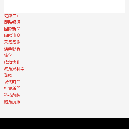
健康生活
即時報導
國際新聞
國際消息
天氣氣象
娛樂影視
情侶
政治快訊
教育與科學
熱吻
現代時尚
社會新聞
科技前線
體育前線