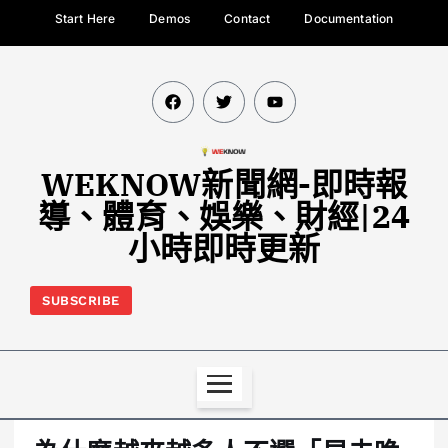
Start Here
Demos
Contact
Documentation
WEKNOW新聞網-即時報
導、體育、娛樂、財經|24
小時即時更新
SUBSCRIBE