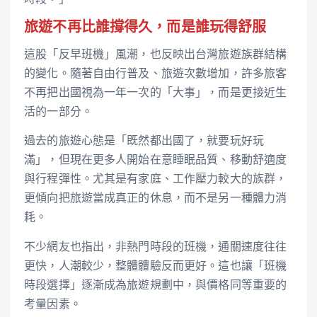
旅遊不再比誰撐得久，而是誰玩得舒服
這股「反早班機」風潮，也反映出台灣旅遊族群結構
的變化。隨著自由行普及、旅遊次數增加，許多旅客
不再把出國視為一年一次的「大事」，而是更接近生
活的一部分。
過去的旅遊心態是「既然都出國了，就要玩好玩
滿」，但現在更多人開始在意睡眠品質、移動舒適度
與行程彈性。尤其是有家庭、工作壓力較大的族群，
更傾向把旅遊當成真正的休息，而不是另一種體力消
耗。
不少網友也指出，非熱門時段的班機，通關速度往往
更快，人潮較少，整體體驗反而更好。這也讓「班機
時段選擇」逐漸成為旅遊規劃中，與價格同等重要的
考量因素。