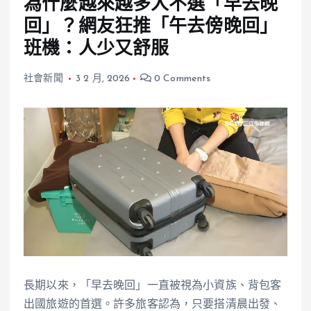
為什麼越來越多人不選「早去晚
回」？網友狂推「午去傍晚回」
班機：人少又舒服
社會新聞
3 2 月, 2026
0 Comments
長期以來，「早去晚回」一直被視為小資族、背包客
出國旅遊的首選。許多旅客認為，只要搭清晨出發、