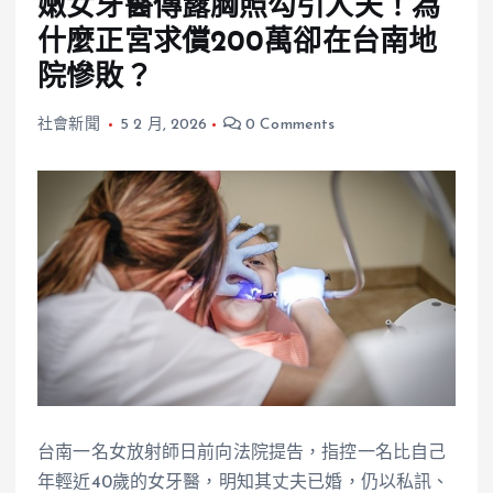
嫩女牙醫傳露胸照勾引人夫！為
什麼正宮求償200萬卻在台南地
院慘敗？
社會新聞
5 2 月, 2026
0 Comments
台南一名女放射師日前向法院提告，指控一名比自己
年輕近40歲的女牙醫，明知其丈夫已婚，仍以私訊、