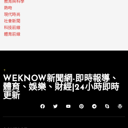
教育與科學
熱吻
現代時尚
社會新聞
科技前線
體育前線
WEKNOW新聞網-即時報導、
體育、娛樂、財經|24小時即時
更新