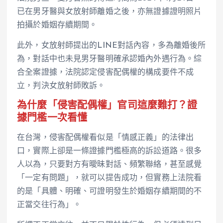
已在男牙醫與女放射師離婚之後，亦無證據證明照片
拍攝於婚姻存續期間。
此外，女放射師提出的LINE對話內容，多為離婚後所
為，對話中也未見男牙醫明確承認婚內外遇行為。綜
合全案證據，法院認定侵害配偶權的構成要件不成
立，判決女放射師敗訴。
為什麼「侵害配偶權」官司這麼難打？證
據門檻一次看懂
在台灣，侵害配偶權看似是「情感正義」的法律出
口，實際上卻是一條證據門檻極高的訴訟道路。很多
人以為，只要對方有曖昧對話、頻繁聯絡，甚至感覺
「一定有問題」，就可以提告成功，但實務上法院看
的是「具體、明確、可證明發生於婚姻存續期間的不
正當交往行為」。