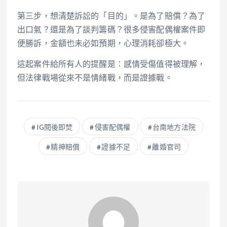
第三步，想清楚訴訟的「目的」。是為了賠償？為了
出口氣？還是為了談判籌碼？很多侵害配偶權案件即
便勝訴，金額也未必如預期，心理消耗卻極大。
這起案件給所有人的提醒是：感情受傷值得被理解，
但法律戰場從來不是情緒戰，而是證據戰。
IG閱後即焚
侵害配偶權
台南地方法院
精神賠償
證據不足
離婚官司