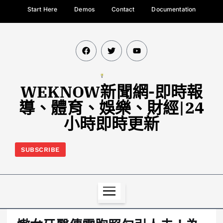
Start Here
Demos
Contact
Documentation
WEKNOW新聞網-即時報
導、體育、娛樂、財經|24
小時即時更新
SUBSCRIBE