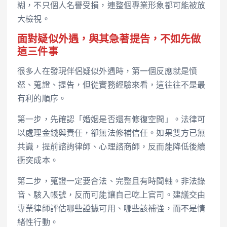
糊，不只個人名譽受損，連整個專業形象都可能被放
大檢視。
面對疑似外遇，與其急著提告，不如先做
這三件事
很多人在發現伴侶疑似外遇時，第一個反應就是憤
怒、蒐證、提告，但從實務經驗來看，這往往不是最
有利的順序。
第一步，先確認「婚姻是否還有修復空間」。法律可
以處理金錢與責任，卻無法修補信任。如果雙方已無
共識，提前諮詢律師、心理諮商師，反而能降低後續
衝突成本。
第二步，蒐證一定要合法、完整且有時間軸。非法錄
音、駭入帳號，反而可能讓自己吃上官司。建議交由
專業律師評估哪些證據可用、哪些該補強，而不是情
緒性行動。