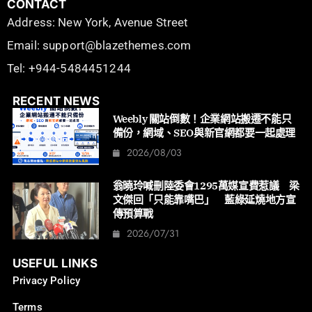
CONTACT
Address: New York, Avenue Street
Email: support@blazethemes.com
Tel: +944-5484451244
RECENT NEWS
Weebly 關站倒數！企業網站搬遷不能只
備份，網域、SEO與新官網都要一起處理
2026/08/03
翁曉玲喊刪陸委會1295萬媒宣費惹議 梁
文傑回「只能靠嘴巴」 藍綠延燒地方宣
傳預算戰
2026/07/31
USEFUL LINKS
Privacy Policy
Terms