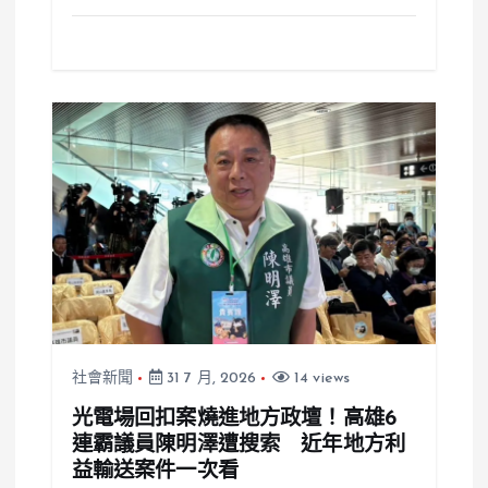
社會新聞
31 7 月, 2026
14 views
光電場回扣案燒進地方政壇！高雄6
連霸議員陳明澤遭搜索 近年地方利
益輸送案件一次看