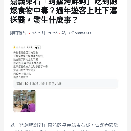
嘉義東石「蚵鱻烤鮮蚵」吃到飽
爆食物中毒？過年遊客上吐下瀉
送醫，發生什麼事？
即時報導
26 2 月, 2026
0 Comments
以「烤蚵吃到飽」聞名的嘉義縣東石鄉，每逢春節總