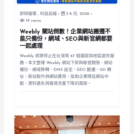
即時報導
,
科技前線
3 8 月, 2026
19 views
Weebly 關站倒數！企業網站搬遷不
能只備份，網域、SEO與新官網都要
一起處理
Weebly 即將停止在台灣等 67 個國家與地區提供服
務。本文整理 Weebly 網站下架與帳號期限、網站
備份、網域移轉、DNS 設定、SEO 搬遷、301 轉
址、新站製作與網站費用，協助企業降低網站中
斷、資料遺失與搜尋流量下降的風險。