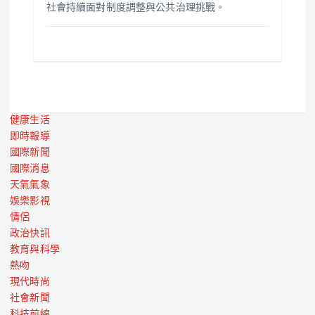
社會持續面對制度調整與公共治理挑戰。
健康生活
即時報導
國際新聞
國際消息
天氣氣象
娛樂影視
情侶
政治快訊
教育與科學
熱吻
現代時尚
社會新聞
科技前線