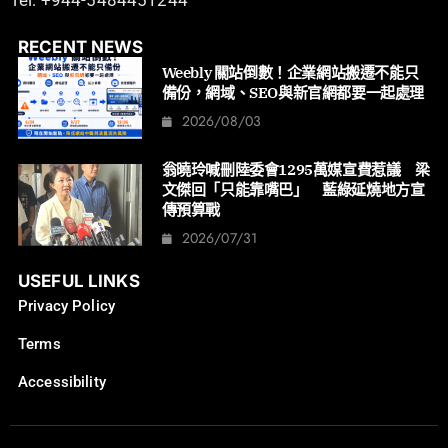
Tel: +944-5484451244
RECENT NEWS
Weebly 關站倒數！企業網站搬遷不能只
備份，網域、SEO與新官網都要一起處理
2026/08/03
翁曉玲喊刪陸委會1295萬媒宣費惹議 梁
文傑回「只能靠嘴巴」 藍綠延燒地方宣
傳預算戰
2026/07/31
USEFUL LINKS
Privacy Policy
Terms
Accessibility