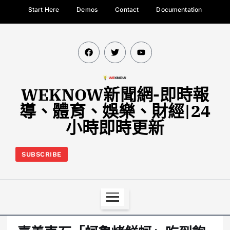
Start Here
Demos
Contact
Documentation
WEKNOW新聞網-即時報
導、體育、娛樂、財經|24
小時即時更新
SUBSCRIBE