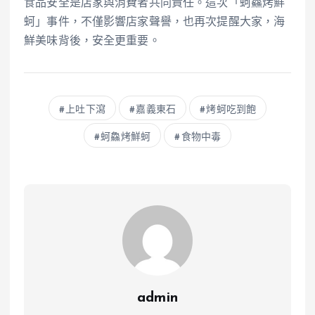
食品安全是店家與消費者共同責任。這次「蚵鱻烤鮮
蚵」事件，不僅影響店家聲譽，也再次提醒大家，海
鮮美味背後，安全更重要。
上吐下瀉
嘉義東石
烤蚵吃到飽
蚵鱻烤鮮蚵
食物中毒
admin