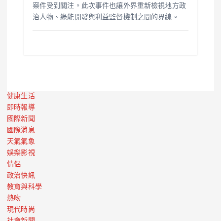
案件受到關注。此次事件也讓外界重新檢視地方政
治人物、綠能開發與利益監督機制之間的界線。
健康生活
即時報導
國際新聞
國際消息
天氣氣象
娛樂影視
情侶
政治快訊
教育與科學
熱吻
現代時尚