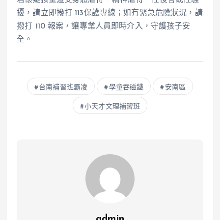
若懷疑孩童遭受身體虐待、精神虐待、性侵害或性騷
擾，請立即撥打 113保護專線；如有緊急危險狀況，請
撥打 110 報案，讓專業人員即時介入，守護孩子安
全。
台南補習班霸凌
學童吞磁鐵
安南區
小天才文理補習班
admin