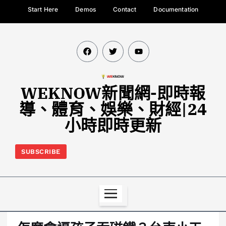
Start Here
Demos
Contact
Documentation
WEKNOW新聞網-即時報
導、體育、娛樂、財經|24
小時即時更新
SUBSCRIBE