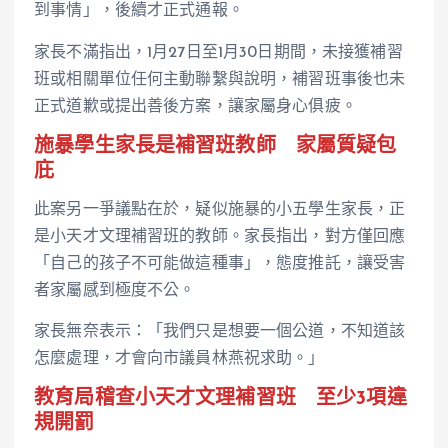
到事情」，後續才正式通報。
家長不滿指出，1月27日至1月30日期間，未接獲補習
班或相關單位任何主動聯繫與說明，補習班事後也未
正式道歉或提出善後方案，讓家屬身心俱疲。
施暴學生家長是補習班教師 家屬質疑包
庇
此案另一爭議點在於，疑似施暴的小五學生家長，正
是小天才文理補習班的教師。家長指出，對方僅回應
「自己的孩子不可能做這種事」，態度推託，讓受害
者家屬感到極度不公。
家長無奈表示：「我們只是想要一個公道，不知道該
怎麼處理，才會向市議員林燕祝求助。」
教育局稽查小天才文理補習班 至少3項違
規開罰