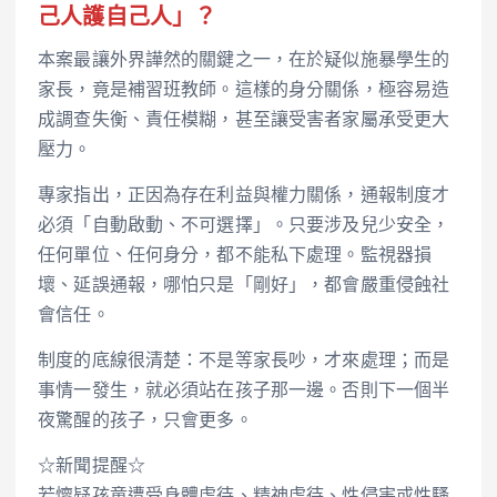
己人護自己人」？
本案最讓外界譁然的關鍵之一，在於疑似施暴學生的
家長，竟是補習班教師。這樣的身分關係，極容易造
成調查失衡、責任模糊，甚至讓受害者家屬承受更大
壓力。
專家指出，正因為存在利益與權力關係，通報制度才
必須「自動啟動、不可選擇」。只要涉及兒少安全，
任何單位、任何身分，都不能私下處理。監視器損
壞、延誤通報，哪怕只是「剛好」，都會嚴重侵蝕社
會信任。
制度的底線很清楚：不是等家長吵，才來處理；而是
事情一發生，就必須站在孩子那一邊。否則下一個半
夜驚醒的孩子，只會更多。
☆新聞提醒☆