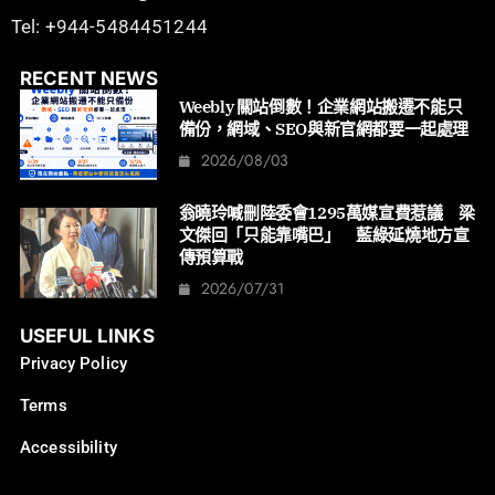
Tel: +944-5484451244
RECENT NEWS
Weebly 關站倒數！企業網站搬遷不能只
備份，網域、SEO與新官網都要一起處理
2026/08/03
翁曉玲喊刪陸委會1295萬媒宣費惹議 梁
文傑回「只能靠嘴巴」 藍綠延燒地方宣
傳預算戰
2026/07/31
USEFUL LINKS
Privacy Policy
Terms
Accessibility