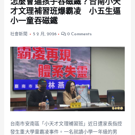
怎麼會逼孩子吞磁鐵？台南小天
才文理補習班爆霸凌 小五生逼
小一童吞磁鐵
社會新聞
5 2 月, 2026
0 Comments
台南市安南區「小天才文理補習班」近日遭家長指控
發生重大學童霸凌事件。一名就讀小學一年級的男