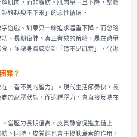
分解肌肉，而非脂肪。肌肉量一旦下降，整體
、越難越瘦不下來」的惡性循環。
數字遊戲。如果只一味追求體重下降，而忽略
成功、長期復胖。真正有效的策略，是在熱量
節食，並讓身體感受到「這不是飢荒」，代謝
困難？
敗在「看不見的壓力」。現代生活節奏快，長
體處於高壓狀態，而這種壓力，會直接反映在
」。當壓力長期偏高，皮質醇會促進血糖上
脂肪。同時，皮質醇也會干擾胰島素的作用，