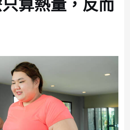
麼只算熱量，反而