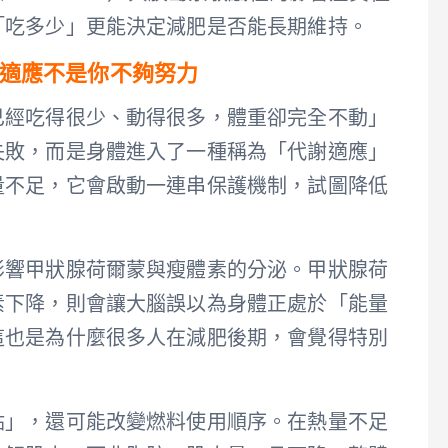
「吃多少」更能決定減肥是否能長期維持。
適應不是你不夠努力
已經吃得很少、動得很多，體重卻完全不動」
失敗，而是身體進入了一種稱為「代謝適應」
量不足，它會啟動一連串保護機制，試圖降低
影響甲狀腺荷爾蒙與瘦體素的分泌。甲狀腺荷
素下降，則會讓大腦誤以為身體正處於「能量
這也是為什麼很多人在減肥後期，會覺得特別
點」，還可能改變燃料使用順序。在熱量不足