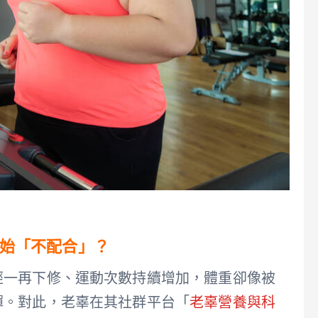
始「不配合」？
經一再下修、運動次數持續增加，體重卻像被
彈。對此，老辜在其社群平台「
老辜營養與科