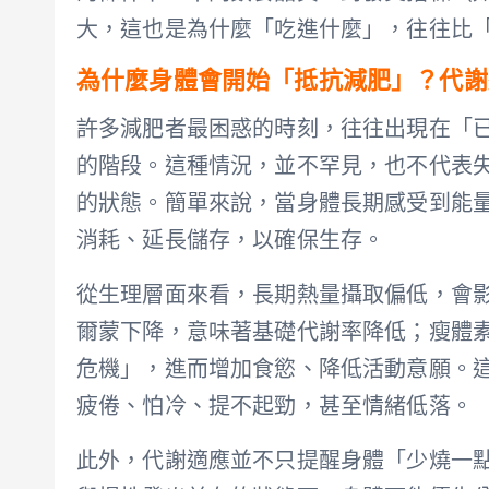
大，這也是為什麼「吃進什麼」，往往比
為什麼身體會開始「抵抗減肥」？代謝
許多減肥者最困惑的時刻，往往出現在「
的階段。這種情況，並不罕見，也不代表
的狀態。簡單來說，當身體長期感受到能
消耗、延長儲存，以確保生存。
從生理層面來看，長期熱量攝取偏低，會
爾蒙下降，意味著基礎代謝率降低；瘦體
危機」，進而增加食慾、降低活動意願。
疲倦、怕冷、提不起勁，甚至情緒低落。
此外，代謝適應並不只提醒身體「少燒一