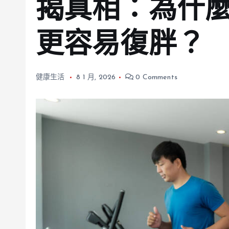
揭真相：為什
更容易復胖？
健康生活
8 1 月, 2026
0 Comments