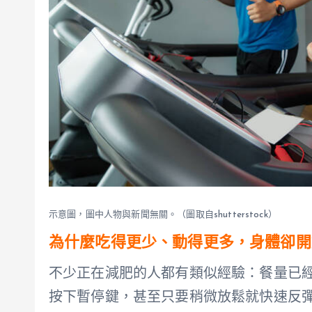
示意圖，圖中人物與新聞無關。（圖取自shutterstock）
為什麼吃得更少、動得更多，身體卻開
不少正在減肥的人都有類似經驗：餐量已
按下暫停鍵，甚至只要稍微放鬆就快速反