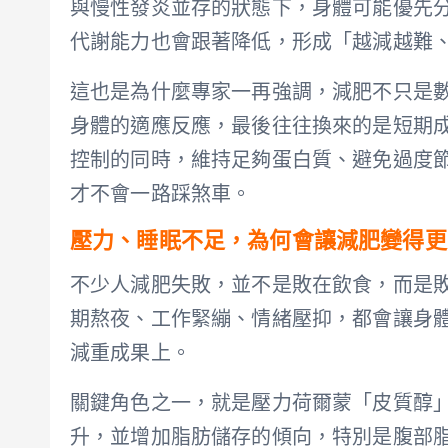
與慢性發炎並存的狀態下，身體可能優先
代謝能力也會跟著降低，形成「越減越難
這也是為什麼專家一再強調，減肥不只是
身體的適應反應，最後往往換來的是短期
控制的同時，維持足夠蛋白質、避免過度
才不會一路踩煞車。
壓力、睡眠不足，為何會讓減肥變得更
不少人減肥失敗，並不是敗在飲食，而是
期熬夜、工作緊繃、情緒壓抑，都會讓身
減重成果上。
關鍵角色之一，就是壓力荷爾蒙「皮質醇
升，並增加脂肪儲存的傾向，特別是腹部