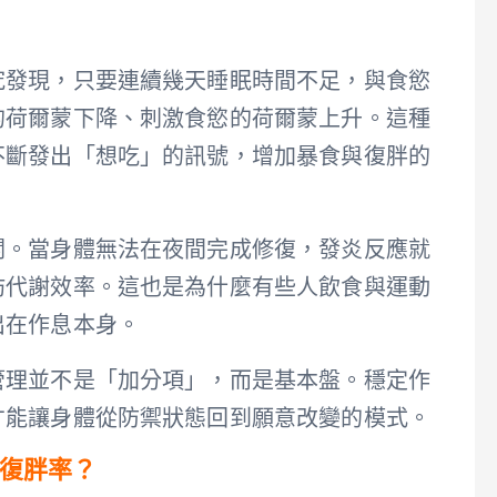
。
究發現，只要連續幾天睡眠時間不足，與食慾
的荷爾蒙下降、刺激食慾的荷爾蒙上升。這種
不斷發出「想吃」的訊號，增加暴食與復胖的
關。當身體無法在夜間完成修復，發炎反應就
肪代謝效率。這也是為什麼有些人飲食與運動
出在作息本身。
管理並不是「加分項」，而是基本盤。穩定作
才能讓身體從防禦狀態回到願意改變的模式。
復胖率？