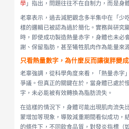
學
」指出，問題往往不在自制力，而是身
老辜表示，過去減肥觀念多半集中在「少
樣的邏輯已被認為過於簡化。實務與研究
時，即使成功製造熱量赤字，身體也未必
謝、保留脂肪，甚至犧牲肌肉作為能量來
只看熱量數字，為什麼反而讓復胖變成
老辜強調，從科學角度來看，「熱量赤字
爭議。但真正的關鍵在於，當身體已處於
字，未必能被有效轉換為脂肪流失。
在這樣的情況下，身體可能出現肌肉流失
蒙增加等現象，導致減重期間看似成功，
的條件下，不同飲食品質，對發炎指標（如 