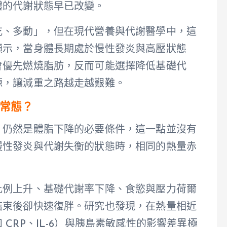
體的代謝狀態早已改變。
吃、多動」，但在現代營養與代謝醫學中，這
顯示，當身體長期處於慢性發炎與高壓狀態
會優先燃燒脂肪，反而可能選擇降低基礎代
源，讓減重之路越走越艱難。
常態？
」仍然是體脂下降的必要條件，這一點並沒有
慢性發炎與代謝失衡的狀態時，相同的熱量赤
比例上升、基礎代謝率下降、食慾與壓力荷爾
結束後卻快速復胖。研究也發現，在熱量相近
CRP、IL-6）與胰島素敏感性的影響差異極