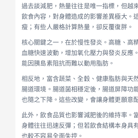
過去談減肥，熱量往往是唯一指標，但越
飲食內容，對身體造成的影響差異極大。
瘦；有些人嚴格計算熱量，卻反覆復胖。
核心關鍵之一，在於慢性發炎。高糖、高
血糖快速波動，增加氧化壓力與發炎反應
能因胰島素阻抗而難以動用脂肪。
相反地，富含蔬菜、全穀、健康脂肪與天
腸道環境。腸道菌相穩定後，腸道屏障功
也隨之下降。這些改變，會讓身體更願意
此外，飲食品質也影響減肥後的維持率。
身體往往迅速反彈；但若飲食結構本身具
也較不容易全面失控。