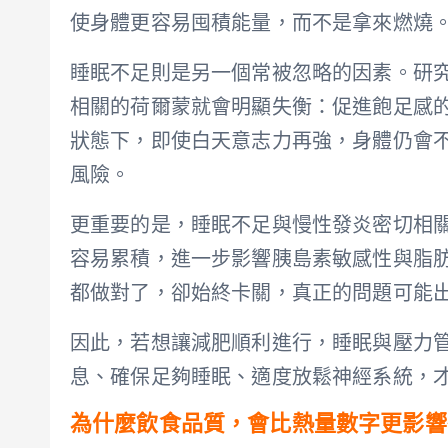
使身體更容易囤積能量，而不是拿來燃燒
睡眠不足則是另一個常被忽略的因素。研
相關的荷爾蒙就會明顯失衡：促進飽足感
狀態下，即使白天意志力再強，身體仍會
風險。
更重要的是，睡眠不足與慢性發炎密切相
容易累積，進一步影響胰島素敏感性與脂
都做對了，卻始終卡關，真正的問題可能
因此，若想讓減肥順利進行，睡眠與壓力
息、確保足夠睡眠、適度放鬆神經系統，
為什麼飲食品質，會比熱量數字更影響