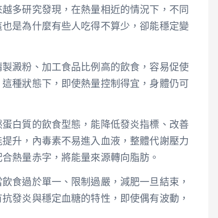
來越多研究發現，在熱量相近的情況下，不同
這也是為什麼有些人吃得不算少，卻能穩定變
精製澱粉、加工食品比例高的飲食，容易促使
。這種狀態下，即使熱量控制得宜，身體仍可
然蛋白質的飲食型態，能降低發炎指標、改善
能提升，內毒素不易進入血液，整體代謝壓力
配合熱量赤字，將能量來源轉向脂肪。
當飲食過於單一、限制過嚴，減肥一旦結束，
有抗發炎與穩定血糖的特性，即使偶有波動，