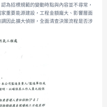
，認為招標規範的變動時點與內容並不尋常，
國家重要能源建設，工程金額龐大、影響層面
檢調因此擴大偵辦，全面清查決策流程是否涉