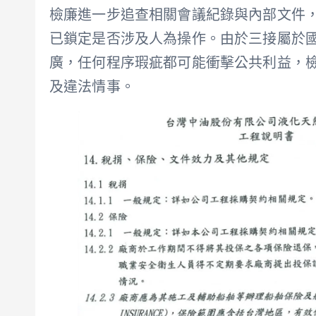
檢廉進一步追查相關會議紀錄與內部文件
已鎖定是否涉及人為操作。由於三接屬於
廣，任何程序瑕疵都可能衝擊公共利益，
及違法情事。