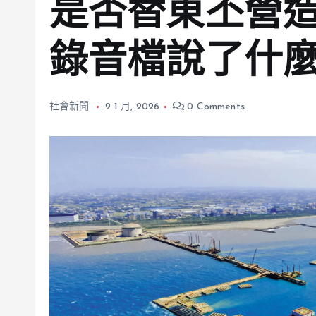
是否替東丕營
錄音檔說了什
社會新聞
9 1 月, 2026
0 Comments