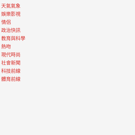
天氣氣象
娛樂影視
情侶
政治快訊
教育與科學
熱吻
現代時尚
社會新聞
科技前線
體育前線