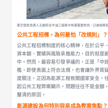
東丕營造負責人王銀和在中油三接案中有著重要角色，已被檢察
公共工程招標，為何最怕「改規則」？
公共工程招標制度的核心精神，在於公平
資本額、實績與風險承擔能力，目的就是
中。然而，最容易引發爭議的，正是「中
檻，即使表面上符合法規，也會讓外界質
度關注，正因為能源工程攸關國家安全，
起公共工程弊案顯示，問題往往不是金額
釐清的原因。
能源建設為何特別容易成為弊案焦點？