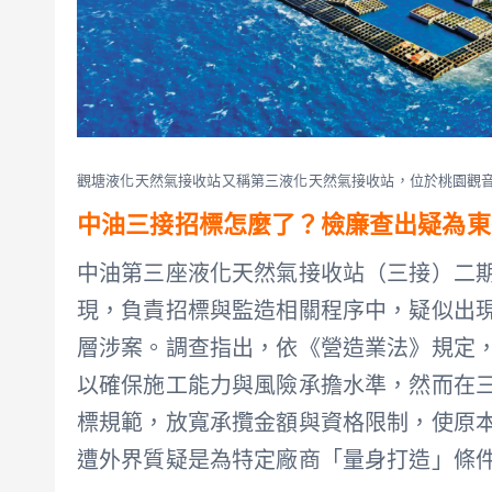
觀塘液化天然氣接收站又稱第三液化天然氣接收站，位於桃園觀
中油三接招標怎麼了？檢廉查出疑為東
中油第三座液化天然氣接收站（三接）二
現，負責招標與監造相關程序中，疑似出
層涉案。調查指出，依《營造業法》規定，
以確保施工能力與風險承擔水準，然而在
標規範，放寬承攬金額與資格限制，使原本
遭外界質疑是為特定廠商「量身打造」條