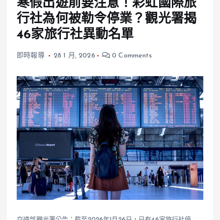
寒假出遊前要注意！彩虹國際旅
行社為何被勒令停業？觀光署揭
46家旅行社異動名單
即時報導
28 1 月, 2026
0 Comments
交通部觀光署公告：截至2026年1月26日，已有46家旅行社停