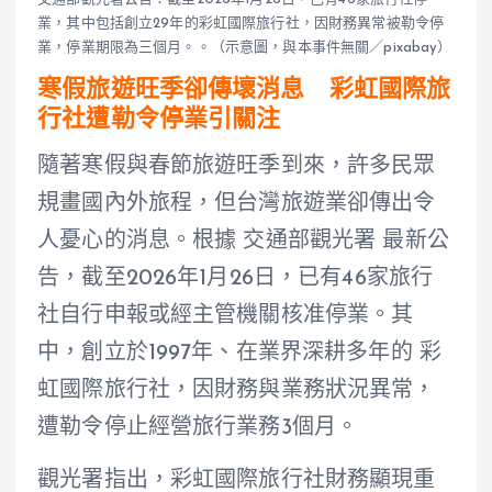
業，其中包括創立29年的彩虹國際旅行社，因財務異常被勒令停
業，停業期限為三個月。。（示意圖，與本事件無關／pixabay）
寒假旅遊旺季卻傳壞消息 彩虹國際旅
行社遭勒令停業引關注
隨著寒假與春節旅遊旺季到來，許多民眾
規畫國內外旅程，但台灣旅遊業卻傳出令
人憂心的消息。根據 交通部觀光署 最新公
告，截至2026年1月26日，已有46家旅行
社自行申報或經主管機關核准停業。其
中，創立於1997年、在業界深耕多年的 彩
虹國際旅行社，因財務與業務狀況異常，
遭勒令停止經營旅行業務3個月。
觀光署指出，彩虹國際旅行社財務顯現重