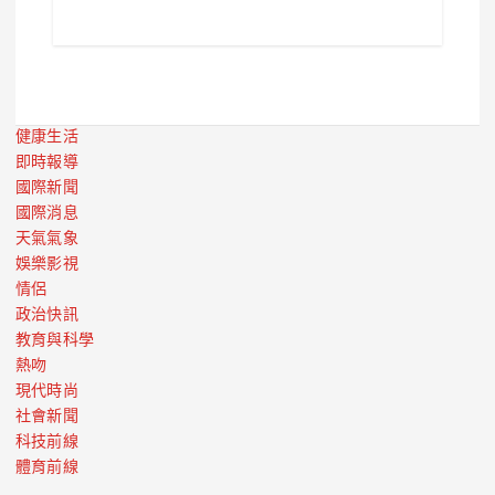
健康生活
即時報導
國際新聞
國際消息
天氣氣象
娛樂影視
情侶
政治快訊
教育與科學
熱吻
現代時尚
社會新聞
科技前線
體育前線