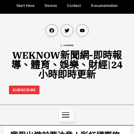
Start Here
Demos
Contact
Documentation
WEKNOW新聞網-即時報
導、體育、娛樂、財經|24
小時即時更新
SUBSCRIBE