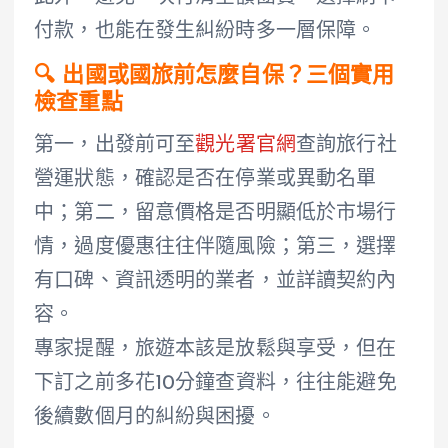
付款，也能在發生糾紛時多一層保障。
🔍 出國或國旅前怎麼自保？三個實用
檢查重點
第一，出發前可至
觀光署官網
查詢旅行社
營運狀態，確認是否在停業或異動名單
中；第二，留意價格是否明顯低於市場行
情，過度優惠往往伴隨風險；第三，選擇
有口碑、資訊透明的業者，並詳讀契約內
容。
專家提醒，旅遊本該是放鬆與享受，但在
下訂之前多花10分鐘查資料，往往能避免
後續數個月的糾紛與困擾。