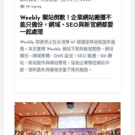
19 views
Weebly 關站倒數！企業網站搬遷不
能只備份，網域、SEO與新官網都要
一起處理
Weebly 即將停止在台灣等 67 個國家與地區提供服
務。本文整理 Weebly 網站下架與帳號期限、網站
備份、網域移轉、DNS 設定、SEO 搬遷、301 轉
址、新站製作與網站費用，協助企業降低網站中
斷、資料遺失與搜尋流量下降的風險。