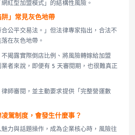
「網紅型加盟模式」的結構性風險。
陷阱」常見灰色地帶
符合公平交易法。」但法律專家指出，合法不
能落在灰色地帶。
、不揭露實際倒店比例、將風險轉嫁給加盟
業者來說，即便有 5 天審閱期，也很難真正
、律師審閱，並主動要求提供「完整營運數
牌凌駕制度，會發生什麼事？
人魅力與話題操作，成為企業核心時，風險往