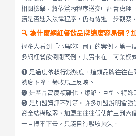
相關檢舉，將依黨內程序送交中評會處理
續是否進入法律程序，仍有待進一步觀察
🔍 為什麼網紅餐飲品牌這麼容易倒？加
很多人看到「小鳥吃吐司」的案例，第一
多網紅餐飲倒閉案例，其實卡在「商業模
➊ 是過度依賴行銷熱度。這類品牌往往在
熱度下降，營收馬上反映。
➋ 是產品高度複雜化，爆餡、巨型、特殊
➌ 是加盟資訊不對等。許多加盟說明會強
資金結構脆弱，加盟主往往低估前三到六
一旦撐不下去，只能自行吸收損失。