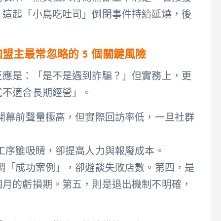
。這起「小鳥吃吐司」倒閉事件持續延燒，後
。
盟主最常忽略的 5 個關鍵風險
反應是：「是不是遇到詐騙？」但實務上，更
式不適合長期經營」。
開幕前聲量極高，但實際回訪率低，一旦社群
工序雖吸睛，卻提高人力與報廢成本。
調「成功案例」，卻避談失敗店數。第四，是
個月的虧損期。第五，則是退出機制不明確，