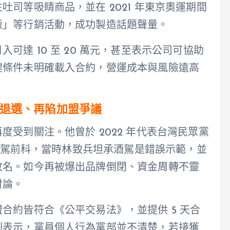
司等吸睛商品，並在 2021 年東京奧運期間
飯」等行銷活動，成功製造話題聲量。
可達 10 至 20 萬元，甚至表示公司可協助
鍵條件未明確載入合約，營運成本與風險遠高
退選、再陷加盟爭議
受到關注。他曾於 2022 年代表台灣民眾黨
有酒駕前科，當時林致兵坦承酒駕是錯誤示範，並
改名。如今再被爆出品牌倒閉、資金周轉不靈
討論。
合約皆符合《公平交易法》，並提供 5 天合
則表示，黨員個人行為黨部並不清楚，若接獲