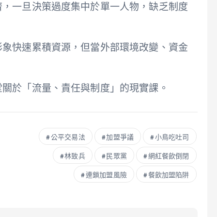
濟，一旦決策過度集中於單一人物，缺乏制度
形象快速累積資源，但當外部環境改變、資金
堂關於「流量、責任與制度」的現實課。
公平交易法
加盟爭議
小鳥吃吐司
林致兵
民眾黨
網紅餐飲倒閉
連鎖加盟風險
餐飲加盟陷阱