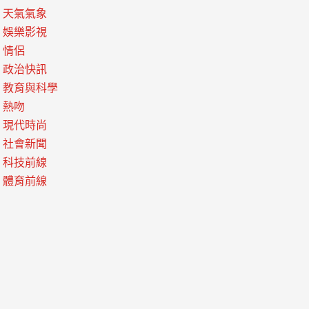
天氣氣象
娛樂影視
情侶
政治快訊
教育與科學
熱吻
現代時尚
社會新聞
科技前線
體育前線