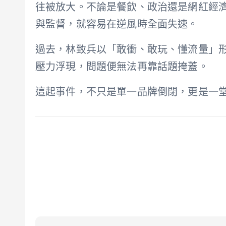
往被放大。不論是餐飲、政治還是網紅經
與監督，就容易在逆風時全面失速。
過去，林致兵以「敢衝、敢玩、懂流量」
壓力浮現，問題便無法再靠話題掩蓋。
這起事件，不只是單一品牌倒閉，更是一