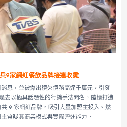
兵9家網紅餐飲品牌接連收攤
閉消息，並被爆出積欠債務高達千萬元，引發
 過去以極具話題性的行銷手法聞名，陸續打造
共 9 家網紅品牌，吸引大量加盟主投入。然
盟主質疑其商業模式與實際營運能力。