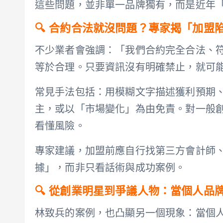
這些問題，並非單一品牌獨有，而是近年
🔍 合約合法就沒問題？專家揭「加盟
不少業者會強調：「我們合約完全合法、
等於合理。只要資訊沒有明確禁止，就可
常見手法包括：用模糊文字描述獲利預期
主，或以「市場變化」為由免責。對一般創
看懂風險。
專家建議，加盟前應自行找第三方會計師
據」，而非只看話術與成功案例。
🔍 從創業明星到爭議人物：當個人品
林致兵的案例，也凸顯另一個現象：當個