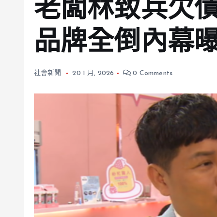
老闆林致兵欠債
品牌全倒內幕
社會新聞
20 1 月, 2026
0 Comments