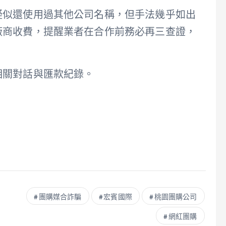
疑似還使用過其他公司名稱，但手法幾乎如出
廠商收費，提醒業者在合作前務必再三查證，
相關對話與匯款紀錄。
團購媒合詐騙
宏賓國際
桃園團購公司
網紅團購