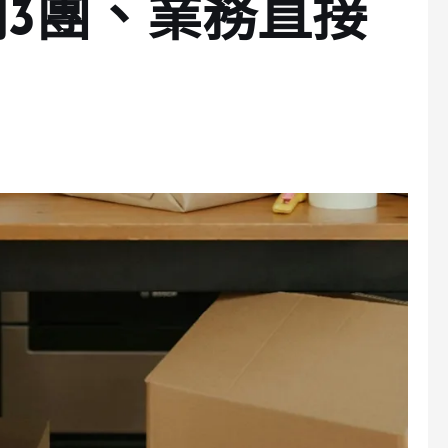
3團、業務直接