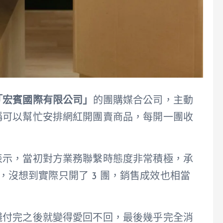
「宏賓國際有限公司」
的團購媒合公司，主動
稱可以幫忙安排網紅開團賣商品，每開一團收
表示，當初對方業務聯繫時態度非常積極，承
萬元，沒想到實際只開了 3 團，銷售成效也相當
錢付完之後就變得愛回不回，最後幾乎完全消