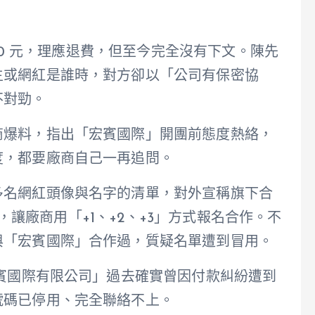
000 元，理應退費，但至今完全沒有下文。陳先
主或網紅是誰時，對方卻以「公司有保密協
不對勁。
商爆料，指出「宏賓國際」開團前態度熱絡，
度，都要廠商自己一再追問。
多名網紅頭像與名字的清單，對外宣稱旗下合
群組，讓廠商用「+1、+2、+3」方式報名合作。不
與「宏賓國際」合作過，質疑名單遭到冒用。
宏賓國際有限公司」過去確實曾因付款糾紛遭到
號碼已停用、完全聯絡不上。