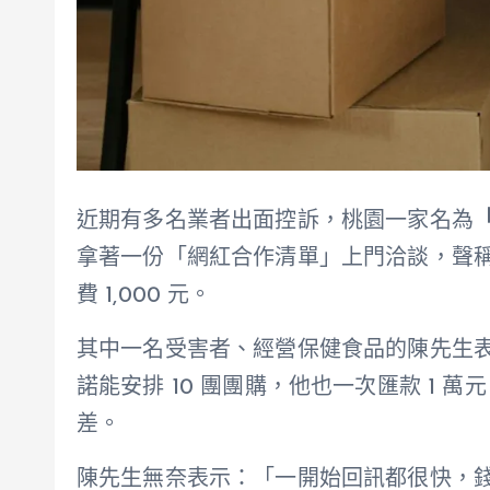
近期有多名業者出面控訴，桃園一家名為
拿著一份「網紅合作清單」上門洽談，聲
費 1,000 元。
其中一名受害者、經營保健食品的陳先生
諾能安排 10 團團購，他也一次匯款 1 
差。
陳先生無奈表示：「一開始回訊都很快，