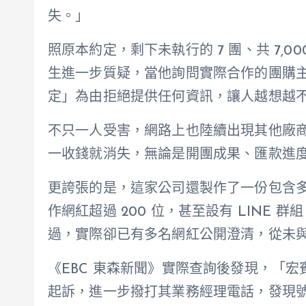
失。」
照原本約定，剩下未執行的 7 團、共 7,
生進一步質疑，當他詢問實際合作的團購
定」為由拒絕提供任何資訊，讓人越想越
不只一人受害，網路上也陸續出現其他廠
一收錢就消失，無論是開團成果、匯款進
更誇張的是，這家公司還製作了一份包含
作網紅超過 200 位，甚至設有 LINE 
過，實際卻已有多名網紅公開澄清，從未
《EBC 東森新聞》實際查詢後發現，「
起訴，進一步撥打其業務經理電話，發現