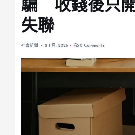
騙 收錢後只開
失聯
社會新聞
2 1 月, 2026
0 Comments