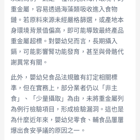
重金屬，容易透過海藻類吸收進入食物
鏈。若原料來源未經嚴格篩選，或產地本
身環境背景值偏高，即可能導致最終產品
重金屬超標。對嬰幼兒而言，長期攝入
鎘，可能影響腎功能發育，甚至與骨骼代
謝異常有關。
此外，嬰幼兒食品法規雖有訂定相關標
準，但在實務上，部分業者仍以「非主
食」、「少量攝取」為由，未將重金屬列
為例行檢驗項目，形成檢驗漏洞。這也是
為什麼近年來，嬰幼兒零食、輔食品屢屢
爆出食安爭議的原因之一。