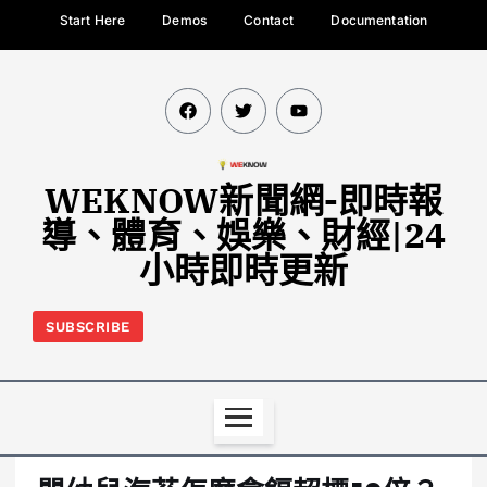
Start Here
Demos
Contact
Documentation
WEKNOW新聞網-即時報
導、體育、娛樂、財經|24
小時即時更新
SUBSCRIBE