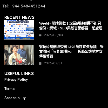
Tel: +944-5484451244
RECENT NEWS
Weebly 關站倒數！企業網站搬遷不能只
備份，網域、SEO與新官網都要一起處理
2026/08/03
翁曉玲喊刪陸委會1295萬媒宣費惹議 梁
文傑回「只能靠嘴巴」 藍綠延燒地方宣
傳預算戰
2026/07/31
USEFUL LINKS
Privacy Policy
Terms
Accessibility