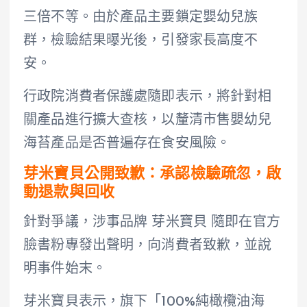
三倍不等。由於產品主要鎖定嬰幼兒族
群，檢驗結果曝光後，引發家長高度不
安。
行政院消費者保護處隨即表示，將針對相
關產品進行擴大查核，以釐清市售嬰幼兒
海苔產品是否普遍存在食安風險。
芽米寶貝公開致歉：承認檢驗疏忽，啟
動退款與回收
針對爭議，涉事品牌 芽米寶貝 隨即在官方
臉書粉專發出聲明，向消費者致歉，並說
明事件始末。
芽米寶貝表示，旗下「100%純橄欖油海