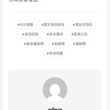
保障自身權益。
SGS檢驗
嬰兒食品安全
嬰幼兒海苔
海苔回收
芽米寶貝
退款公告
重金屬超標
鉛超標
鎘超標
食安問題
admin