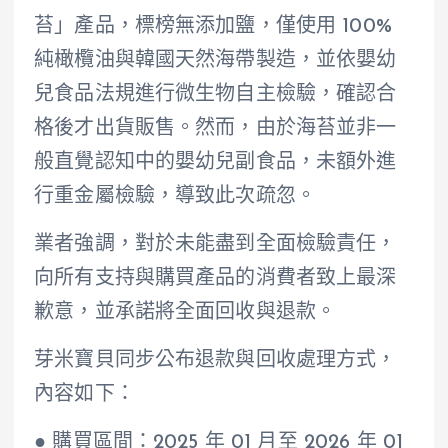
苔」產品，標榜無添加鹽，僅使用 100%
純橄欖油與韓國天然海帶製造，並依嬰幼
兒食品法規進行微生物自主檢驗，確認合
格後才出貨販售。然而，由於海苔並非一
般直覺認知中的嬰幼兒副食品，未額外進
行重金屬檢驗，導致此次疏忽。
業者強調，對於未能盡到全面檢驗責任，
向所有支持與購買產品的消費者致上最深
歉意，並承諾將全面回收與退款。
芽米寶貝同步公布退款與回收處理方式，
內容如下：
● 購買區間：2025 年 01 月至 2026 年 01