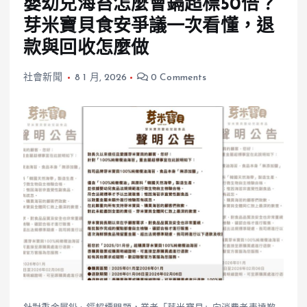
嬰幼兒海苔怎麼會鎘超標50倍？
芽米寶貝食安爭議一次看懂，退
款與回收怎麼做
社會新聞
8 1 月, 2026
0 Comments