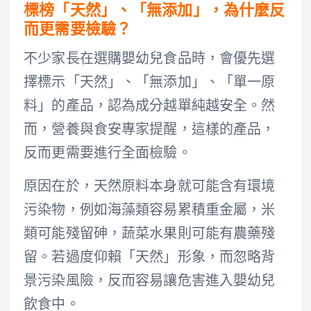
標榜「天然」、「無添加」，為什麼反
而更需要檢驗？
不少家長在選購嬰幼兒食品時，會優先選
擇標示「天然」、「無添加」、「單一原
料」的產品，認為成分越單純越安全。然
而，營養與食安專家提醒，這樣的產品，
反而更需要進行全面檢驗。
原因在於，天然原料本身就可能含有環境
污染物，例如海藻類容易累積重金屬，米
類可能殘留砷，蔬菜水果則可能有農藥殘
留。若過度仰賴「天然」形象，而忽略背
景污染風險，反而容易讓危害進入嬰幼兒
飲食中。