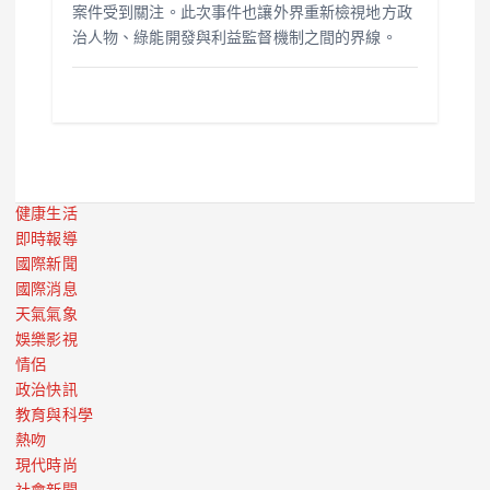
案件受到關注。此次事件也讓外界重新檢視地方政
治人物、綠能開發與利益監督機制之間的界線。
健康生活
即時報導
國際新聞
國際消息
天氣氣象
娛樂影視
情侶
政治快訊
教育與科學
熱吻
現代時尚