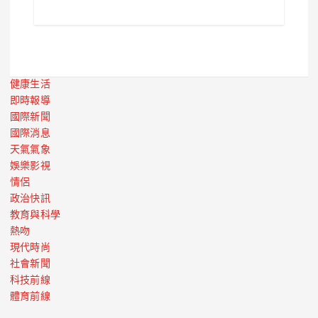
健康生活
即時報導
國際新聞
國際消息
天氣氣象
娛樂影視
情侶
政治快訊
教育與科學
熱吻
現代時尚
社會新聞
科技前線
體育前線