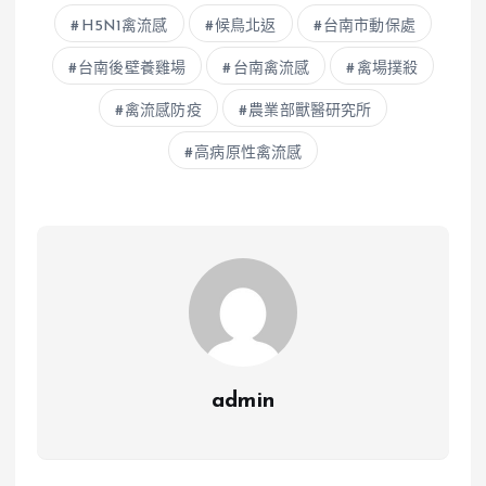
H5N1禽流感
候鳥北返
台南市動保處
台南後壁養雞場
台南禽流感
禽場撲殺
禽流感防疫
農業部獸醫研究所
高病原性禽流感
admin