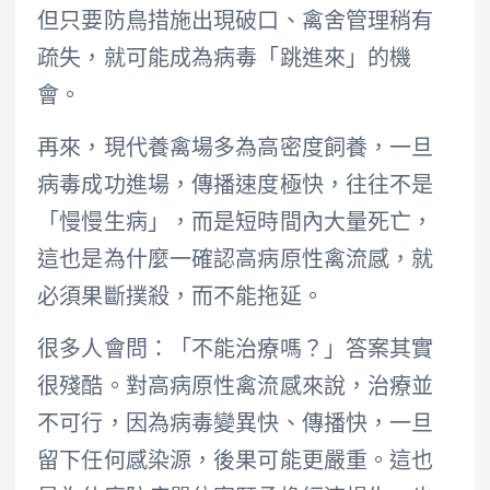
但只要防鳥措施出現破口、禽舍管理稍有
疏失，就可能成為病毒「跳進來」的機
會。
再來，現代養禽場多為高密度飼養，一旦
病毒成功進場，傳播速度極快，往往不是
「慢慢生病」，而是短時間內大量死亡，
這也是為什麼一確認高病原性禽流感，就
必須果斷撲殺，而不能拖延。
很多人會問：「不能治療嗎？」答案其實
很殘酷。對高病原性禽流感來說，治療並
不可行，因為病毒變異快、傳播快，一旦
留下任何感染源，後果可能更嚴重。這也