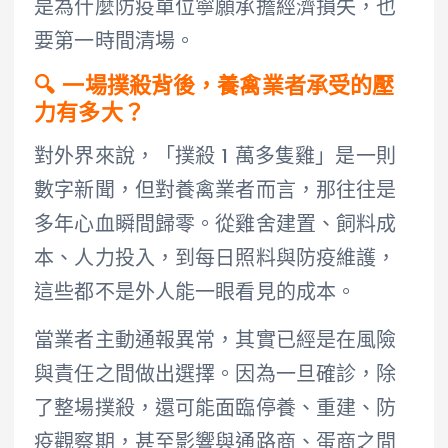
是為什麼防疫單位寧願承擔經濟損失，也
要第一時間清場。
🔍 一場撲殺背後，養禽業者承受的壓
力有多大？
對外界來說，「撲殺 1 萬多隻雞」是一則
數字新聞，但對養禽業者而言，那往往是
多年心血瞬間歸零。從雞舍建置、飼料成
本、人力投入，到每日照料與防疫維護，
這些都不是外人能一眼看見的成本。
當業者主動通報異常，其實已經是在風險
與責任之間做出選擇。因為一旦確診，除
了整場撲殺，還可能面臨停養、重建、防
疫觀察期，甚至影響與通路商、蛋商之間