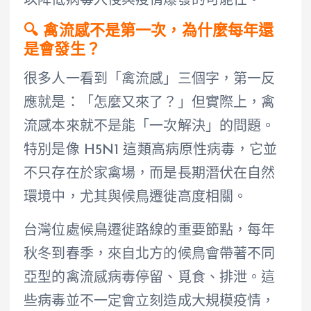
以降低病毒入侵與疫情爆發的可能性。
🔍 禽流感不是第一次，為什麼每年還
是會發生？
很多人一看到「禽流感」三個字，第一反
應就是：「怎麼又來了？」但實際上，禽
流感本來就不是能「一次解決」的問題。
特別是像 H5N1 這類高病原性病毒，它並
不只存在於家禽場，而是長期潛伏在自然
環境中，尤其與候鳥遷徙高度相關。
台灣位處候鳥遷徙路線的重要節點，每年
秋冬到春季，來自北方的候鳥會帶著不同
亞型的禽流感病毒停留、覓食、排泄。這
些病毒並不一定會立刻造成大規模疫情，