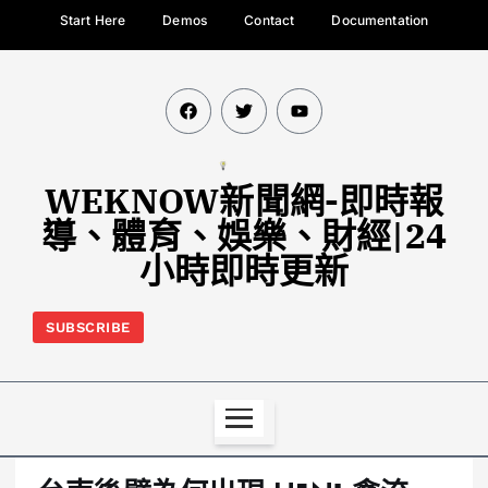
Start Here
Demos
Contact
Documentation
WEKNOW新聞網-即時報
導、體育、娛樂、財經|24
小時即時更新
SUBSCRIBE