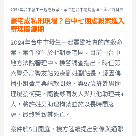
2024年台中發生一起虐殺案，案件在台中地院審理。圖／資料照
豪宅成私刑現場？台中七期虐殺案進入
審理關鍵期
2024年台中市發生一起震驚社會的虐殺命
案，案件發生於七期豪宅區，目前由台中
地方法院審理中。檢警調查指出，時任第
六警分局警友站32歲劉姓副站長，疑因傳
播小姐費用與請款問題，與27歲許姓男助
理爆發衝突，隨後夥同友人與其他助理共4
人，將許姓男助理拘禁並施以長時間凌
虐，最終導致其死亡。
案件於5日開庭，檢方陸續提出影像與通聯