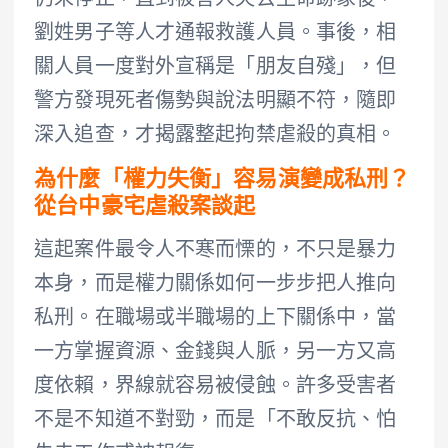
仍未停止，直到被害人失去生命跡象後，
劉姓男子等人才通報救護人員。事後，相
關人員一度對外宣稱是「朋友自殘」，但
警方發現死者傷勢與說法明顯不符，隨即
深入追查，才揭露整起拘禁虐殺的真相。
為什麼「權力失衡」容易演變成私刑？
從台中豪宅虐殺案談起
這起案件最令人不寒而慄的，不只是暴力
本身，而是權力關係如何一步步把人推向
私刑。在職場或半職場的上下關係中，當
一方掌握資源、金錢與人脈，另一方又高
度依賴，界線就容易被侵蝕。許多受害者
不是不知道不對勁，而是「不敢反抗、怕