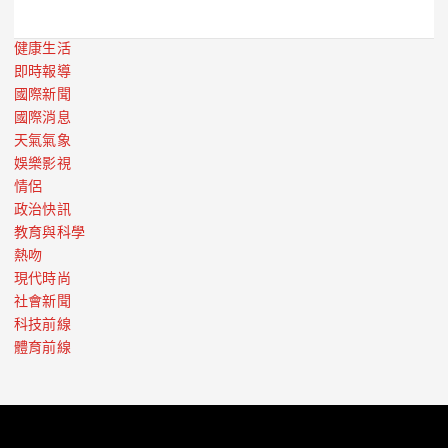
健康生活
即時報導
國際新聞
國際消息
天氣氣象
娛樂影視
情侶
政治快訊
教育與科學
熱吻
現代時尚
社會新聞
科技前線
體育前線