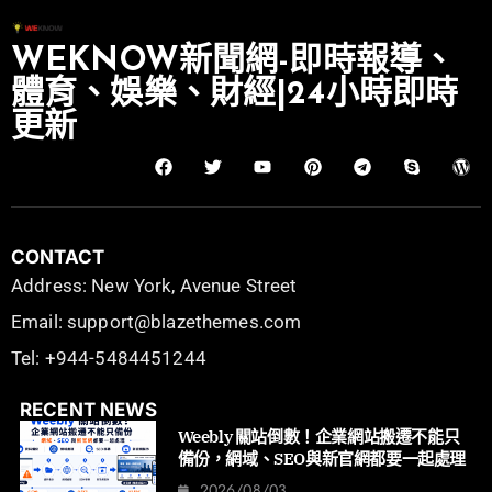
WEKNOW新聞網-即時報導、
體育、娛樂、財經|24小時即時
更新
CONTACT
Address: New York, Avenue Street
Email: support@blazethemes.com
Tel: +944-5484451244
RECENT NEWS
Weebly 關站倒數！企業網站搬遷不能只
備份，網域、SEO與新官網都要一起處理
2026/08/03