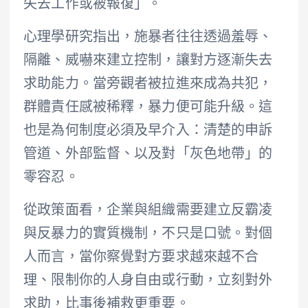
失去工作或被報復」。
心理學研究指出，施暴者往往透過羞辱、
隔離、威嚇來建立控制，讓對方逐漸失去
求助能力。當旁觀者被拉進來成為共犯，
群體責任感被稀釋，暴力便可能升級。這
也是為何制度必須及早介入：清楚的申訴
管道、外部監督、以及對「灰色地帶」的
零容忍。
從政策面看，企業與組織需要建立反霸凌
與反暴力的實質機制，不只是口號。對個
人而言，當你察覺對方要求越來越不合
理、限制你的人身自由或行動，立刻對外
求助，比事後補救更重要。