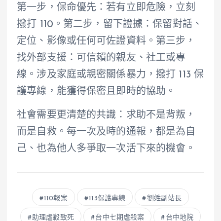
第一步，保命優先：若有立即危險，立刻
撥打 110。第二步，留下證據：保留對話、
定位、影像或任何可佐證資料。第三步，
找外部支援：可信賴的親友、社工或專
線。涉及家庭或親密關係暴力，撥打 113 保
護專線，能獲得保密且即時的協助。
社會需要更清楚的共識：求助不是背叛，
而是自救。每一次及時的通報，都是為自
己、也為他人多爭取一次活下來的機會。
110報案
113保護專線
劉姓副站長
助理虐殺致死
台中七期虐殺案
台中地院