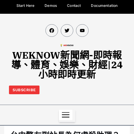
Start Here
Demos
Contact
Documentation
WEKNOW新聞網-即時報
導、體育、娛樂、財經|24
小時即時更新
SUBSCRIBE