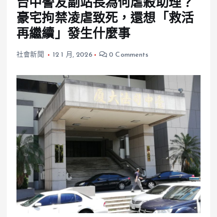
台中警友副站長為何虐殺助理？
豪宅拘禁凌虐致死，還想「救活
再繼續」發生什麼事
社會新聞
12 1 月, 2026
0 Comments