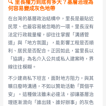
🔍 里長權力到底有多大？基層治理為
何容易變成灰色地帶
在台灣的基層政治結構中，里長是最貼近
民眾、也最容易被忽略的一環。里長沒有
法定行政裁量權，卻往往掌握「溝通管
道」與「地方氛圍」，能影響工程是否順
利、居民是否配合。正因如此，當里長以
「協調」為名介入公共或私人建案時，界
線往往模糊。
不少建商私下坦言，面對地方阻力，與其
曠日廢時溝通，不如以贊助活動「買個平
安」。這種做法雖未必違法，卻讓基層治
理逐漸滑向「誰出錢、誰好辦事」的灰色