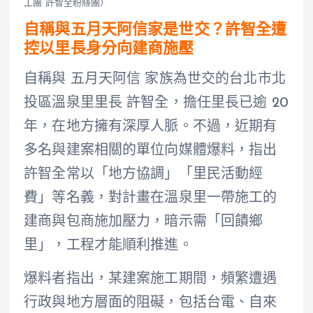
工團 許智全粉絲團）
自稱與五月天阿信家是世交？許智全遭
控以里長身分向建商施壓
自稱與 五月天阿信 家族為世交的台北市北
投區溫泉里里長 許智全，擔任里長已逾 20
年，在地方擁有深厚人脈。不過，近期有
多名與建案相關的單位向媒體爆料，指出
許智全常以「地方協調」「里民活動經
費」等名義，對計畫在溫泉里一帶施工的
建商與包商施加壓力，暗示需「回饋鄉
里」，工程才能順利推進。
爆料者指出，某建案施工期間，頻繁遭遇
行政與地方層面的阻礙，包括台電、自來