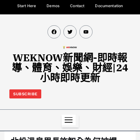
Start Here
Demos
Contact
Documentation
WEKNOW新聞網-即時報
導、體育、娛樂、財經|24
小時即時更新
SUBSCRIBE