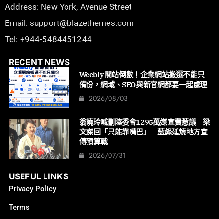
Address: New York, Avenue Street
Email: support@blazethemes.com
Tel: +944-5484451244
RECENT NEWS
Weebly 關站倒數！企業網站搬遷不能只
備份，網域、SEO與新官網都要一起處理
2026/08/03
翁曉玲喊刪陸委會1295萬媒宣費惹議 梁
文傑回「只能靠嘴巴」 藍綠延燒地方宣
傳預算戰
2026/07/31
USEFUL LINKS
Privacy Policy
Terms