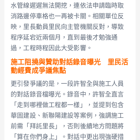
水管線遲遲無法開挖，連依法申請臨時取
消路邊停車格也一再被卡關。相關單位反
映，里長動員里民向主管機關反對，導致
程序延宕近兩個月，直到最後才勉強通
過，工程時程因此大受影響。
施工阻撓與贊助對話錄音曝光 里民活
動經費成爭議焦點
更引發爭議的是，一段許智全與施工人員
的對話錄音檔曝光。錄音中，許智全直言
「走到哪裡做工程都一樣」，並提到包含
華固建設、新聯陽建設等案例，強調施工
前需「拜託里長」，否則後續地方問題將
「算在你們身上」。對話中更出現強硬措