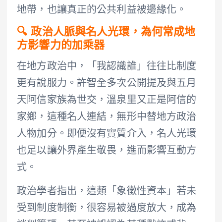
地帶，也讓真正的公共利益被邊緣化。
🔍 政治人脈與名人光環，為何常成地
方影響力的加乘器
在地方政治中，「我認識誰」往往比制度
更有說服力。許智全多次公開提及與五月
天阿信家族為世交，溫泉里又正是阿信的
家鄉，這種名人連結，無形中替地方政治
人物加分。即便沒有實質介入，名人光環
也足以讓外界產生敬畏，進而影響互動方
式。
政治學者指出，這類「象徵性資本」若未
受到制度制衡，很容易被過度放大，成為