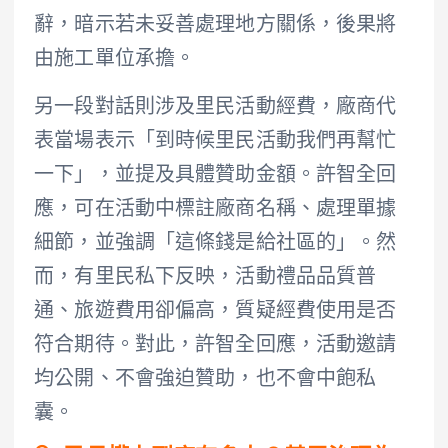
辭，暗示若未妥善處理地方關係，後果將
由施工單位承擔。
另一段對話則涉及里民活動經費，廠商代
表當場表示「到時候里民活動我們再幫忙
一下」，並提及具體贊助金額。許智全回
應，可在活動中標註廠商名稱、處理單據
細節，並強調「這條錢是給社區的」。然
而，有里民私下反映，活動禮品品質普
通、旅遊費用卻偏高，質疑經費使用是否
符合期待。對此，許智全回應，活動邀請
均公開、不會強迫贊助，也不會中飽私
囊。