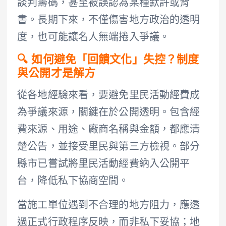
談判籌碼，甚至被誤認為某種默許或背
書。長期下來，不僅傷害地方政治的透明
度，也可能讓名人無端捲入爭議。
🔍 如何避免「回饋文化」失控？制度
與公開才是解方
從各地經驗來看，要避免里民活動經費成
為爭議來源，關鍵在於公開透明。包含經
費來源、用途、廠商名稱與金額，都應清
楚公告，並接受里民與第三方檢視。部分
縣市已嘗試將里民活動經費納入公開平
台，降低私下協商空間。
當施工單位遇到不合理的地方阻力，應透
過正式行政程序反映，而非私下妥協；地