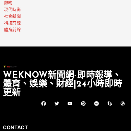
熱吻
現代時尚
社會新聞
科技前線
體育前線
WEKNOW新聞網-即時報導、
體育、娛樂、財經|24小時即時
更新
CONTACT