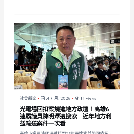
社會新聞
31 7 月, 2026
14 views
光電場回扣案燒進地方政壇！高雄6
連霸議員陳明澤遭搜索 近年地方利
益輸送案件一次看
高雄市議員陳明澤遭橋頭地檢署搜索並帶回偵訊，