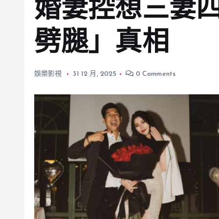
婚妻控想三妻
劈腿」真相
娛樂影視
31 12 月, 2025
0 Comments