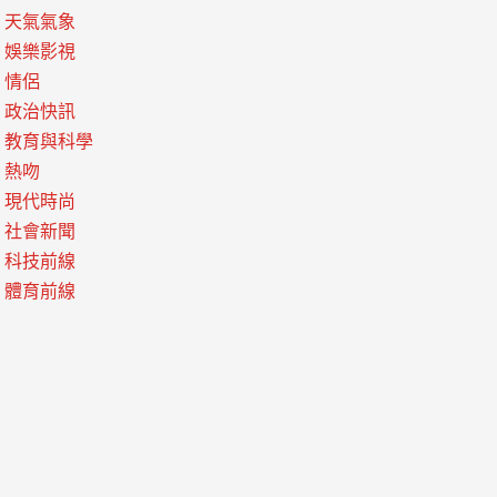
天氣氣象
娛樂影視
情侶
政治快訊
教育與科學
熱吻
現代時尚
社會新聞
科技前線
體育前線