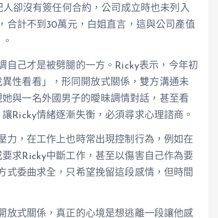
為經紀人卻沒有簽任何合約，公司成立時也未列入
錢，合計不到30萬元，白姐直言，這與公司產值
」。
調自己才是被劈腿的一方。Ricky表示，今年初
找異性看看」，形同開放式關係，雙方溝通未
現她與一名外國男子的曖昧調情對話，甚至看
讓Ricky情緒逐漸失衡，必須尋求心理諮商。
備感壓力，在工作上也時常出現控制行為，例如在
要求Ricky中斷工作，甚至以傷害自己作為要
品等方式委曲求全，只希望挽留這段感情，但時間
正的開放式關係，真正的心境是想逃離一段讓他感