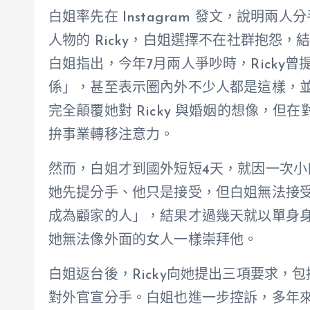
白姐率先在 Instagram 發文，說明
人物的 Ricky，白姐選擇不在社群抱怨
白姐指出，今年7月兩人爭吵時，Ricky
係」，甚至表示圈內外不少人都是這樣，
完全顛覆她對 Ricky 與婚姻的想像，
拚事業轉移注意力。
然而，白姐才到國外短短4天，就因一次小口
她先提分手、他只是接受，但白姐無法接受
成為顧家的人」，結果才過幾天就以單身
她無法像外面的女人一樣崇拜他。
白姐返台後，Ricky向她提出三項要求
對外官宣分手。白姐也進一步控訴，多年