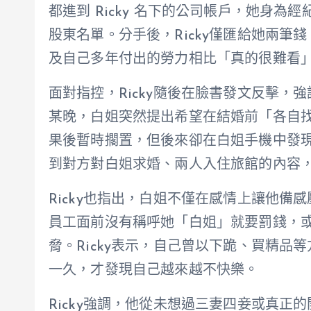
都進到 Ricky 名下的公司帳戶，她身
股東名單。分手後，Ricky僅匯給她兩筆
及自己多年付出的勞力相比「真的很難看
面對指控，Ricky隨後在臉書發文反擊，強
某晚，白姐突然提出希望在結婚前「各自
果後暫時擱置，但後來卻在白姐手機中發
到對方對白姐求婚、兩人入住旅館的內容，
Ricky也指出，白姐不僅在感情上讓他
員工面前沒有稱呼她「白姐」就要罰錢，或
脅。Ricky表示，自己曾以下跪、買精
一久，才發現自己越來越不快樂。
Ricky強調，他從未想過三妻四妾或真