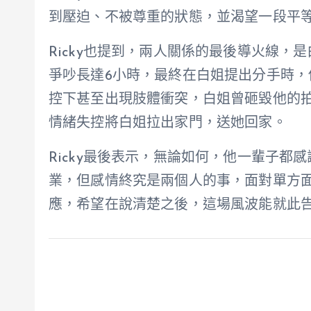
到壓迫、不被尊重的狀態，並渴望一段平
Ricky也提到，兩人關係的最後導火線
爭吵長達6小時，最終在白姐提出分手時
控下甚至出現肢體衝突，白姐曾砸毀他的拍攝
情緒失控將白姐拉出家門，送她回家。
Ricky最後表示，無論如何，他一輩子都感謝
業，但感情終究是兩個人的事，面對單方面
應，希望在說清楚之後，這場風波能就此