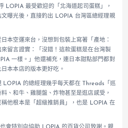
驚呼 LOPIA 最受歡迎的「北海道起司蛋糕」，
曝光後，直接釣出 LOPIA 台灣區總經理親
從日本空運來台，沒想到包裝上寫著「產地：
出來留言證實：「沒錯！這款蛋糕是在台灣製
PIA 一樣。」他還補充，連日本甜點部門都對
比日本本店的版本更好吃。
PIA 的總經理幾乎每天都在 Threads「巡
香料、和牛、雞腿盤、炸物甚至是逛店感受，
他根本是「超級推銷員」，也是 LOPIA 在
，也會特別向協助 LOPIA 的百貨公司致謝。親