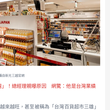
翻攝自新光三越官網
台灣」！總經理親曝原因 網驚：他是台灣業績
人氣越來越旺，甚至被稱為「台灣百貨超市三雄」