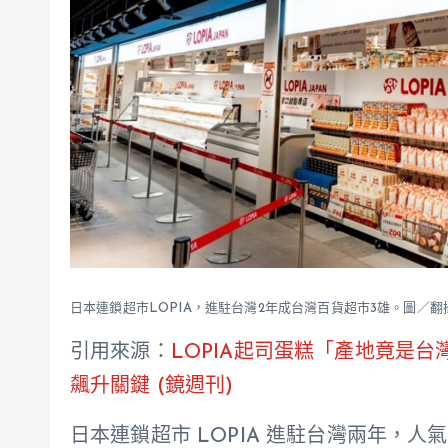
日本連鎖超市LOPIA，進駐台灣2年成台灣百貨超市3雄。圖／
引用來源：
LOPIA起司蛋糕「產地竟是
飆升關鍵 (鏡週刊)
日本連鎖超市 LOPIA 進駐台灣兩年，