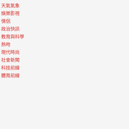
天氣氣象
娛樂影視
情侶
政治快訊
教育與科學
熱吻
現代時尚
社會新聞
科技前線
體育前線