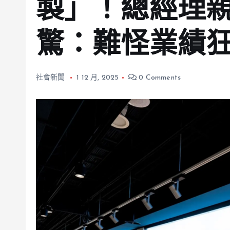
製」！總經理
驚：難怪業績
社會新聞
1 12 月, 2025
0 Comments