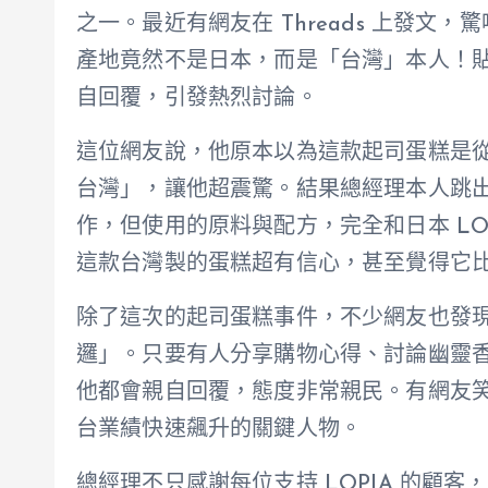
之一。最近有網友在 Threads 上發文，
產地竟然不是日本，而是「台灣」本人！貼文
自回覆，引發熱烈討論。
這位網友說，他原本以為這款起司蛋糕是
台灣」，讓他超震驚。結果總經理本人跳
作，但使用的原料與配方，完全和日本 LO
這款台灣製的蛋糕超有信心，甚至覺得它
除了這次的起司蛋糕事件，不少網友也發現 LO
邏」。只要有人分享購物心得、討論幽靈
他都會親自回覆，態度非常親民。有網友笑稱
台業績快速飆升的關鍵人物。
總經理不只感謝每位支持 LOPIA 的顧客