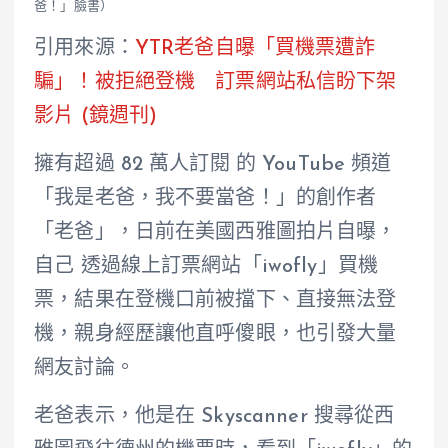
爸！」臉書）
引用來源：
YTR老爸自曝「買機票遭詐
騙」！被拒絕登機 訂票網站私信盼下架
影片 (鏡週刊)
擁有超過 82 萬人訂閱 的 YouTube 頻道
「我是老爸，我不要當爸！」的創作者
「老爸」，日前在美國西雅圖拍片自曝，
自己 透過線上訂票網站「iwofly」買機
票，結果在登機口前被擋下、直接無法登
機，親身經歷讓他直呼傻眼，也引發大量
網友討論。
老爸表示，他是在 Skyscanner 搜尋從西