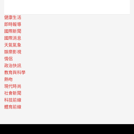
健康生活
即時報導
國際新聞
國際消息
天氣氣象
娛樂影視
情侶
政治快訊
教育與科學
熱吻
現代時尚
社會新聞
科技前線
體育前線