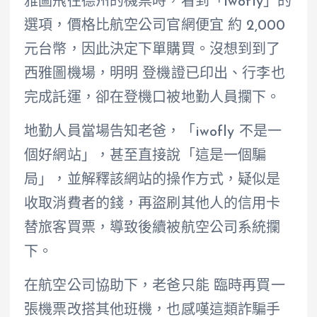
雅圖飛往德州的機票時，看到「iwofly」的
選項，價格比航空公司官網便宜 約 2,000
元台幣，因此決定下單購買。沒想到到了
西雅圖機場，明明 登機證已印出、行李也
完成託運，卻在登機口被地勤人員攔下。
地勤人員當場告知老爸，「iwofly 不是一
個好網站」，甚至直接說「這是一個騙
局」，並解釋該網站的操作方式，疑似是
收取消費者的錢，再盜刷其他人的信用卡
替旅客買票，導致後續被航空公司系統攔
下。
在航空公司協助下，老爸只能 臨時再買一
張機票改搭其他班機，也感嘆這類詐騙手