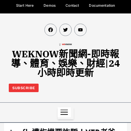
Start Here
Demos
Contact
Documentation
WEKNOW新聞網-即時報
導、體育、娛樂、財經|24
小時即時更新
SUBSCRIBE