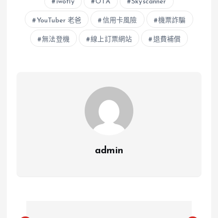
iwofly
OTA
Skyscanner
YouTuber 老爸
信用卡風險
機票詐騙
無法登機
線上訂票網站
退費補償
admin