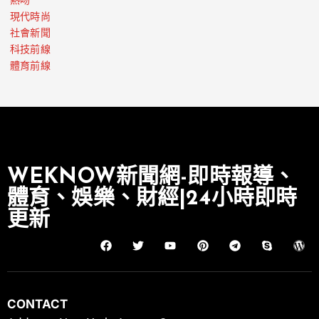
熱吻
現代時尚
社會新聞
科技前線
體育前線
WEKNOW新聞網-即時報導、
體育、娛樂、財經|24小時即時
更新
CONTACT