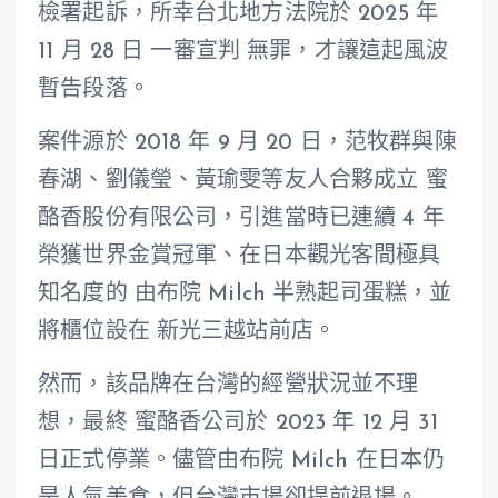
檢署起訴，所幸台北地方法院於 2025 年
11 月 28 日 一審宣判 無罪，才讓這起風波
暫告段落。
案件源於 2018 年 9 月 20 日，范牧群與陳
春湖、劉儀瑩、黃瑜雯等友人合夥成立 蜜
酪香股份有限公司，引進當時已連續 4 年
榮獲世界金賞冠軍、在日本觀光客間極具
知名度的 由布院 Milch 半熟起司蛋糕，並
將櫃位設在 新光三越站前店。
然而，該品牌在台灣的經營狀況並不理
想，最終 蜜酪香公司於 2023 年 12 月 31
日正式停業。儘管由布院 Milch 在日本仍