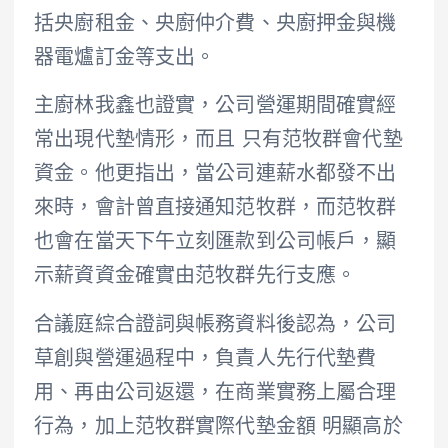
括央廚租金、央廚仲介費、央廚押金與機
器電爐訂金等支出。
主廚林我鑫也證實，公司營運期間確實經
常出現代墊情形，而且 只有范牧群會代墊
資金。他更指出，當公司連薪水都發不出
來時，會計曾直接通知范牧群，而范牧群
也會在當天下午立刻匯款到公司帳戶，顯
示薪資資金確實由范牧群先行支應。
合議庭綜合證詞與帳務資料後認為，公司
草創與營運過程中，負責人先行代墊費
用、再由公司返還，在商業實務上屬合理
行為，加上范牧群實際代墊金額 明顯高於