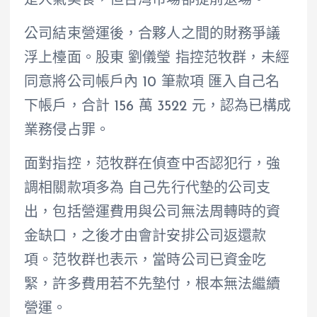
是人氣美食，但台灣市場卻提前退場。
公司結束營運後，合夥人之間的財務爭議
浮上檯面。股東 劉儀瑩 指控范牧群，未經
同意將公司帳戶內 10 筆款項 匯入自己名
下帳戶，合計 156 萬 3522 元，認為已構成
業務侵占罪。
面對指控，范牧群在偵查中否認犯行，強
調相關款項多為 自己先行代墊的公司支
出，包括營運費用與公司無法周轉時的資
金缺口，之後才由會計安排公司返還款
項。范牧群也表示，當時公司已資金吃
緊，許多費用若不先墊付，根本無法繼續
營運。