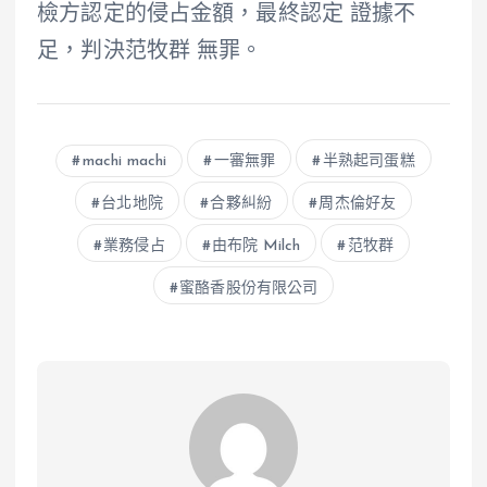
檢方認定的侵占金額，最終認定 證據不
足，判決范牧群 無罪。
machi machi
一審無罪
半熟起司蛋糕
台北地院
合夥糾紛
周杰倫好友
業務侵占
由布院 Milch
范牧群
蜜酪香股份有限公司