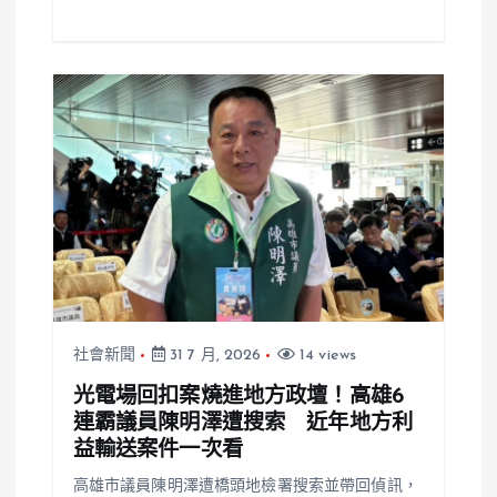
社會新聞
31 7 月, 2026
14 views
光電場回扣案燒進地方政壇！高雄6
連霸議員陳明澤遭搜索 近年地方利
益輸送案件一次看
高雄市議員陳明澤遭橋頭地檢署搜索並帶回偵訊，