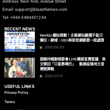
Address: New York, Avenue Street
Email: support@blazethemes.com
Tel: +944-5484451244
RECENT NEWS
Weebly 關站倒數！企業網站搬遷不能只
備份，網域、SEO與新官網都要一起處理
2026/08/03
翁曉玲喊刪陸委會1295萬媒宣費惹議 梁
文傑回「只能靠嘴巴」 藍綠延燒地方宣
傳預算戰
2026/07/31
USEFUL LINKS
Privacy Policy
Terms