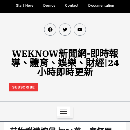
Start Here
Demos
Contact
Documentation
WEKNOW新聞網-即時報
導、體育、娛樂、財經|24
小時即時更新
SUBSCRIBE