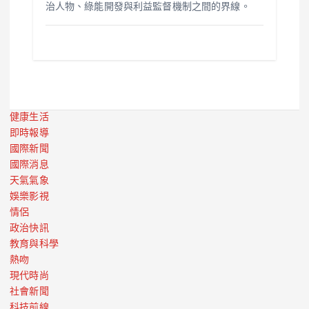
治人物、綠能開發與利益監督機制之間的界線。
健康生活
即時報導
國際新聞
國際消息
天氣氣象
娛樂影視
情侶
政治快訊
教育與科學
熱吻
現代時尚
社會新聞
科技前線