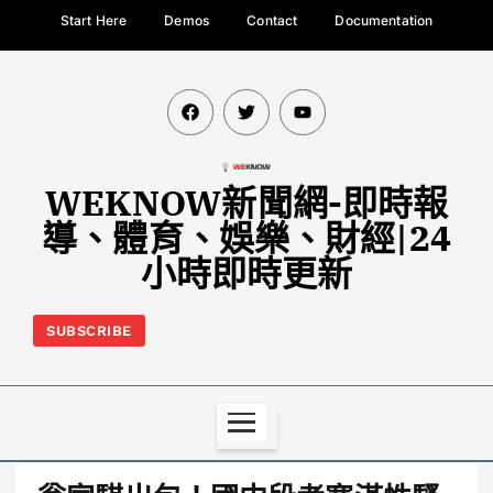
Start Here
Demos
Contact
Documentation
WEKNOW新聞網-即時報
導、體育、娛樂、財經|24
小時即時更新
SUBSCRIBE