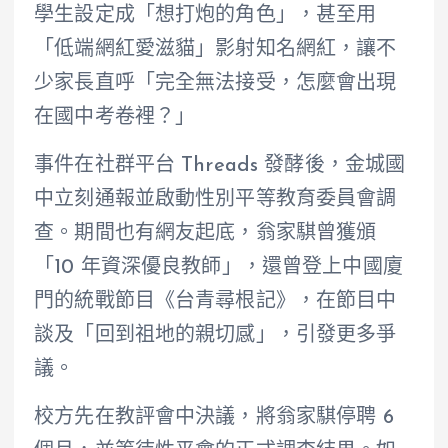
學生設定成「想打炮的角色」，甚至用
「低端網紅愛滋貓」影射知名網紅，讓不
少家長直呼「完全無法接受，怎麼會出現
在國中考卷裡？」
事件在社群平台 Threads 發酵後，金城國
中立刻通報並啟動性別平等教育委員會調
查。期間也有網友起底，翁家騏曾獲頒
「10 年資深優良教師」，還曾登上中國廈
門的統戰節目《台青尋根記》，在節目中
談及「回到祖地的親切感」，引發更多爭
議。
校方先在教評會中決議，將翁家騏停聘 6