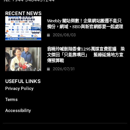
RECENT NEWS
Weebly 關站倒數！企業網站搬遷不能只
備份，網域、SEO與新官網都要一起處理
2026/08/03
翁曉玲喊刪陸委會1295萬媒宣費惹議 梁
文傑回「只能靠嘴巴」 藍綠延燒地方宣
傳預算戰
2026/07/31
USEFUL LINKS
Privacy Policy
Terms
Accessibility