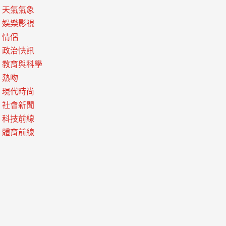
天氣氣象
娛樂影視
情侶
政治快訊
教育與科學
熱吻
現代時尚
社會新聞
科技前線
體育前線