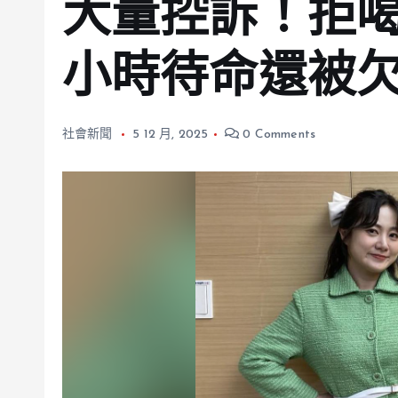
大量控訴！拒喝
小時待命還被
社會新聞
5 12 月, 2025
0 Comments