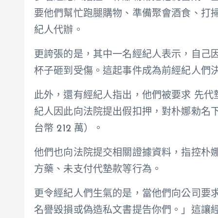
要他們幫忙跑腿購物、準備聚會酒食、打
紀人代辦。
更誇張的是，其中一名經紀人表示，自己因
杯子砸到受傷。這起事件成為前經紀人們
此外，還有經紀人指出，他們被要求 先代
紀人因此向法院提出假扣押，對朴娜勑名下房
台幣 212 萬）。
他們也向法院提交相關證據資料，指控朴
方藥、未支付代墊款等行為。
更令經紀人們生氣的是，當他們向公司要
名譽毀損或偽造私文書提告你們。」這讓