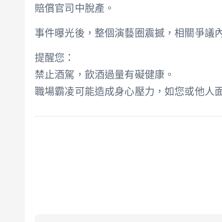
賠償官司中脫產。
事件曝光後，整個演藝圈震撼，相關爭議
提醒您：
禁止酒駕，飲酒過量有礙健康。
職場霸凌可能造成身心壓力，如您或他人面臨