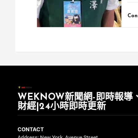
Con
WEKNOW新聞網-即時報導
財經|24小時即時更新
CONTACT
Address: New York, Avenue Street