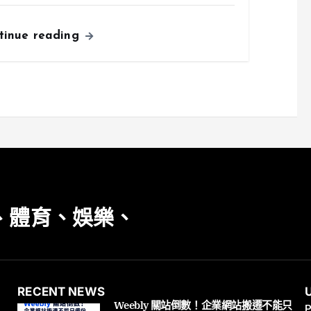
tinue reading
、體育、娛樂、
RECENT NEWS
Weebly 關站倒數！企業網站搬遷不能只
P