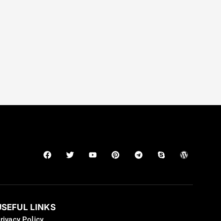
USEFUL LINKS
rivacy Policy