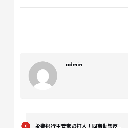
admin
永豐銀行主管當眾打人！同事勸架反被