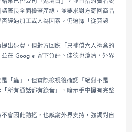
查結果已替公司「還清白」，並直指消費者說
間請廠長全面檢查產線，並要求對方寄回商品
是否經過加工或人為因素，仍選擇「從寬認
再提出退費，但對方回應「只補償六入禮盒的
在 Google 留下負評。佳德也澄清，外界
能是「蟲」，但實際檢視後確認「絕對不是
示「所有通話都有錄音」，暗示手中握有完整
持不會因此動搖，也感謝外界支持，強調對自