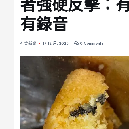
者強硬反擊：
有錄音
社會新聞
17 12 月, 2025
0 Comments