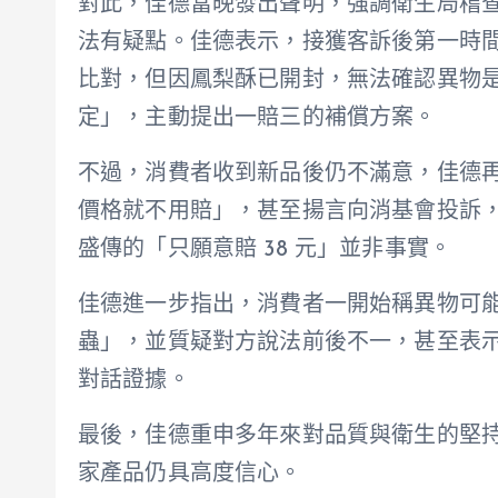
對此，佳德當晚發出聲明，強調衛生局稽
法有疑點。佳德表示，接獲客訴後第一時
比對，但因鳳梨酥已開封，無法確認異物
定」，主動提出一賠三的補償方案。
不過，消費者收到新品後仍不滿意，佳德
價格就不用賠」，甚至揚言向消基會投訴，並
盛傳的「只願意賠 38 元」並非事實。
佳德進一步指出，消費者一開始稱異物可
蟲」，並質疑對方說法前後不一，甚至表
對話證據。
最後，佳德重申多年來對品質與衛生的堅
家產品仍具高度信心。