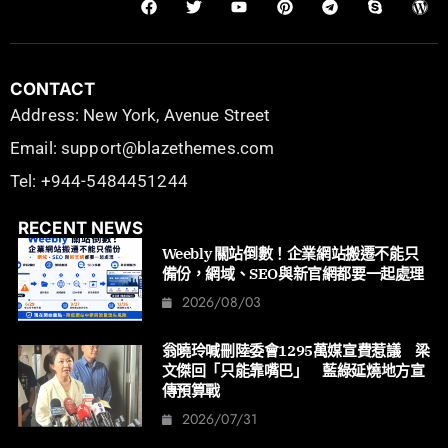
CONTACT
Address: New York, Avenue Street
Email: support@blazethemes.com
Tel: +944-5484451244
RECENT NEWS
Weebly 關站倒數！企業網站搬遷不能只
備份，網域、SEO與新官網都要一起處理
2026/08/03
翁曉玲喊刪陸委會1295萬媒宣費惹議 梁
文傑回「只能靠嘴巴」 藍綠延燒地方宣
傳預算戰
2026/07/31