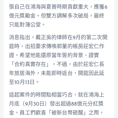
張自己在鴻海與夏普時期貢獻重大，應獲6
億元獎勵金。但雙方調解多次破局，最終
只能對簿公堂。
消息指出，戴正吳的律師在9月的第二次開
庭時，出招要求傳喚郭董的帳房莊宏仁作
證，希望他能還原當年簽約背景、證實
「合約真實存在」。不過，由於莊宏仁長
年旅居海外，未能即時返台，開庭因此延
至10月13日。
這起案件的時間點相當巧合，就在鴻海上
月底（9月30日）發出超過88億元分紅獎
金，員工們歡喜「被新台幣砸醒」之際，