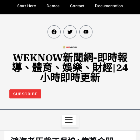
Start Here
Demos
Contact
Documentation
WEKNOW新聞網-即時報
導、體育、娛樂、財經|24
小時即時更新
SUBSCRIBE