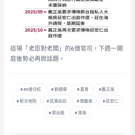
這場「老臣對老闆」的6億官司，下週一開
庭後勢必再掀話題。
88億分紅
劉揚偉
夏普
戴正吳
新北地院
民事訴訟
獎勵金
莊宏仁
郭台銘
鴻海