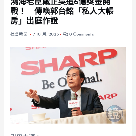
鴻海老臣戴正吳追6億獎金開
戰！ 傳喚郭台銘「私人大帳
房」出庭作證
社會新聞
7 10 月, 2025
0 Comments