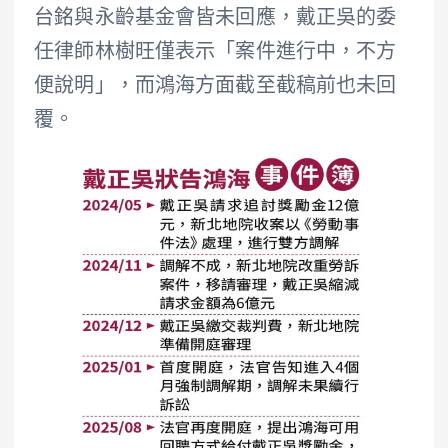
台銘與永齡基金會皆未回應，戴正吳的委
任律師林樹旺僅表示「案件進行中，不方
便說明」，而鴻海方面截至截稿前也未回
覆。