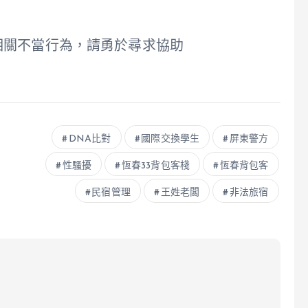
相關不當行為，請勇於尋求協助
DNA比對
國際交換學生
屏東警方
性騷擾
恆春33背包客棧
恆春背包客
民宿管理
王姓老闆
非法旅宿