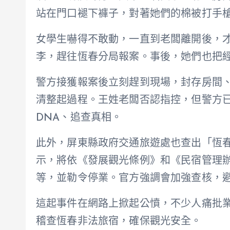
站在門口褪下褲子，對著她們的棉被打手
女學生嚇得不敢動，一直到老闆離開後，
李，趕往恆春分局報案。事後，她們也把經
警方接獲報案後立刻趕到現場，封存房間
清整起過程。王姓老闆否認指控，但警方
DNA、追查真相。
此外，屏東縣政府交通旅遊處也查出「恆春
示，將依《發展觀光條例》和《民宿管理辦
等，並勒令停業。官方強調會加強查核，
這起事件在網路上掀起公憤，不少人痛批
稽查恆春非法旅宿，確保觀光安全。