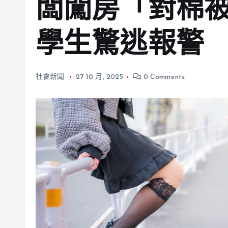
闆闖房「對棉被
學生驚逃報警
社會新聞
27 10 月, 2025
0 Comments