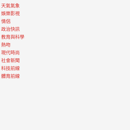
天氣氣象
娛樂影視
情侶
政治快訊
教育與科學
熱吻
現代時尚
社會新聞
科技前線
體育前線