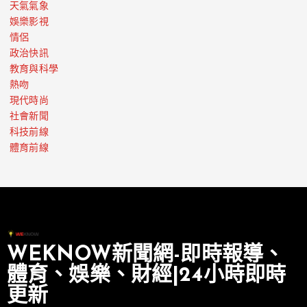
天氣氣象
娛樂影視
情侶
政治快訊
教育與科學
熱吻
現代時尚
社會新聞
科技前線
體育前線
WEKNOW新聞網-即時報導、
體育、娛樂、財經|24小時即時
更新