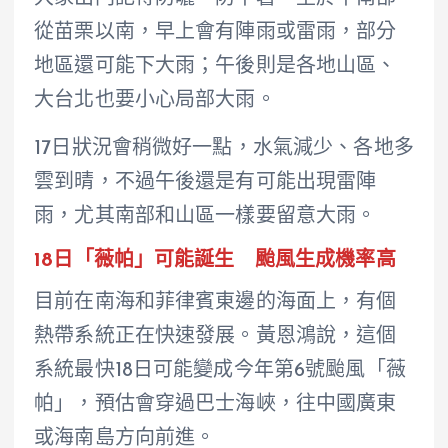
從苗栗以南，早上會有陣雨或雷雨，部分
地區還可能下大雨；午後則是各地山區、
大台北也要小心局部大雨。
17日狀況會稍微好一點，水氣減少、各地多
雲到晴，不過午後還是有可能出現雷陣
雨，尤其南部和山區一樣要留意大雨。
18日「薇帕」可能誕生 颱風生成機率高
目前在南海和菲律賓東邊的海面上，有個
熱帶系統正在快速發展。黃恩鴻說，這個
系統最快18日可能變成今年第6號颱風「薇
帕」，預估會穿過巴士海峽，往中國廣東
或海南島方向前進。