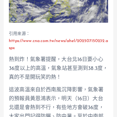
引用來源：
https://www.cna.com.tw/news/ahel/202507150232.a
spx
熱到炸！氣象署提醒，大台北16日要小心
36度以上的高溫，氣象站甚至測到38.3度，
真的不是開玩笑的熱！
這波高溫來自於西南風沉降影響，氣象署
的預報員黃恩鴻表示，明天（16日）大台
北還是會熱到不行，有些地方會破36度，
大家出門記得防曬、防中暑。至於中南部