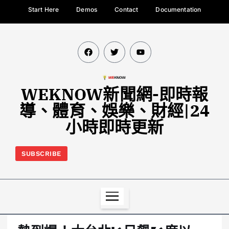
Start Here
Demos
Contact
Documentation
WEKNOW新聞網-即時報
導、體育、娛樂、財經|24
小時即時更新
SUBSCRIBE