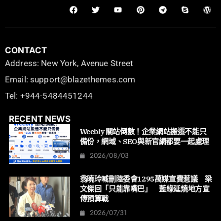
CONTACT
Address: New York, Avenue Street
Email: support@blazethemes.com
Tel: +944-5484451244
RECENT NEWS
Weebly 關站倒數！企業網站搬遷不能只
備份，網域、SEO與新官網都要一起處理
2026/08/03
翁曉玲喊刪陸委會1295萬媒宣費惹議 梁
文傑回「只能靠嘴巴」 藍綠延燒地方宣
傳預算戰
2026/07/31