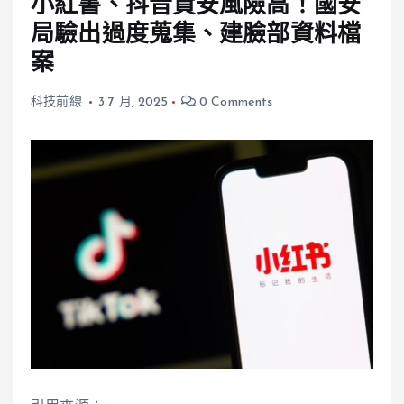
小紅書、抖音資安風險高！國安
局驗出過度蒐集、建臉部資料檔
案
科技前線
3 7 月, 2025
0 Comments