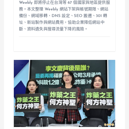
Weebly 即將停止在台灣等 67 個國家與地區提供服
務。本文整理 Weebly 網站下架與帳號期限、網站
備份、網域移轉、DNS 設定、SEO 搬遷、301 轉
址、新站製作與網站費用，協助企業降低網站中
斷、資料遺失與搜尋流量下降的風險。