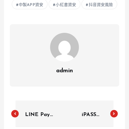
中製APP資安
小紅書資安
抖音資安風險
admin
LINE Pay不
iPASS
再代管iPASS
MONEY年