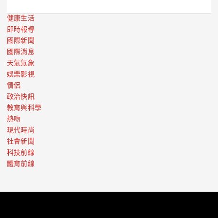
健康生活
即時報導
國際新聞
國際消息
天氣氣象
娛樂影視
情侶
政治快訊
教育與科學
熱吻
現代時尚
社會新聞
科技前線
體育前線