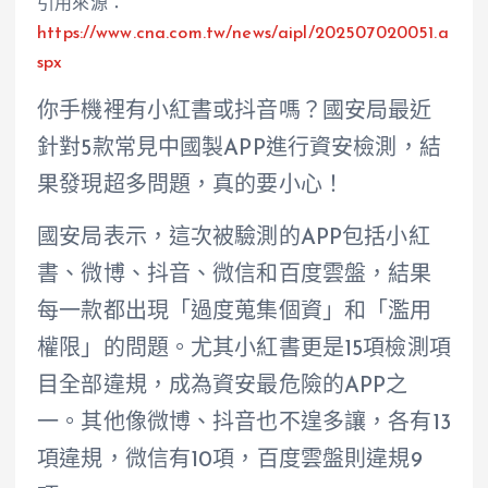
引用來源：
https://www.cna.com.tw/news/aipl/202507020051.a
spx
你手機裡有小紅書或抖音嗎？國安局最近
針對5款常見中國製APP進行資安檢測，結
果發現超多問題，真的要小心！
國安局表示，這次被驗測的APP包括小紅
書、微博、抖音、微信和百度雲盤，結果
每一款都出現「過度蒐集個資」和「濫用
權限」的問題。尤其小紅書更是15項檢測項
目全部違規，成為資安最危險的APP之
一。其他像微博、抖音也不遑多讓，各有13
項違規，微信有10項，百度雲盤則違規9