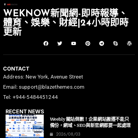
WEKNOW新聞網-即時報導、
體育、娛樂、財經|24小時即時
更新
CONTACT
Address: New York, Avenue Street
Email: support@blazethemes.com
Tel: +944-5484451244
RECENT NEWS
Weebly 關站倒數！企業網站搬遷不能只
備份，網域、SEO與新官網都要一起處理
2026/08/03