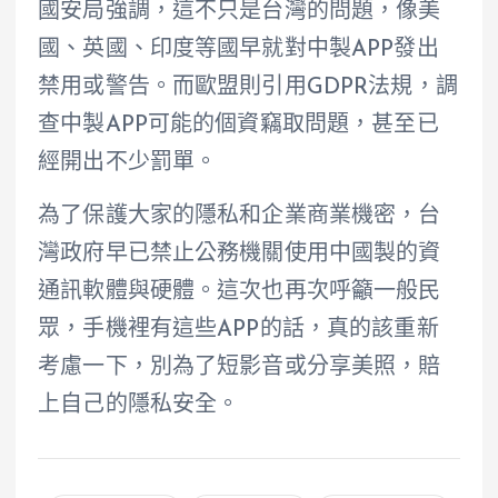
國安局強調，這不只是台灣的問題，像美
國、英國、印度等國早就對中製APP發出
禁用或警告。而歐盟則引用GDPR法規，調
查中製APP可能的個資竊取問題，甚至已
經開出不少罰單。
為了保護大家的隱私和企業商業機密，台
灣政府早已禁止公務機關使用中國製的資
通訊軟體與硬體。這次也再次呼籲一般民
眾，手機裡有這些APP的話，真的該重新
考慮一下，別為了短影音或分享美照，賠
上自己的隱私安全。