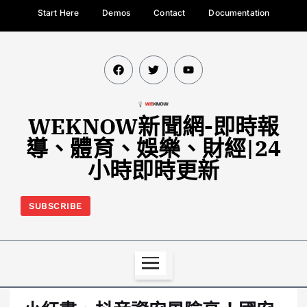
Start Here
Demos
Contact
Documentation
WEKNOW新聞網-即時報
導、體育、娛樂、財經|24
小時即時更新
SUBSCRIBE