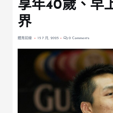
享年40歲、早
界
體育前線
15 7 月, 2025
0 Comments