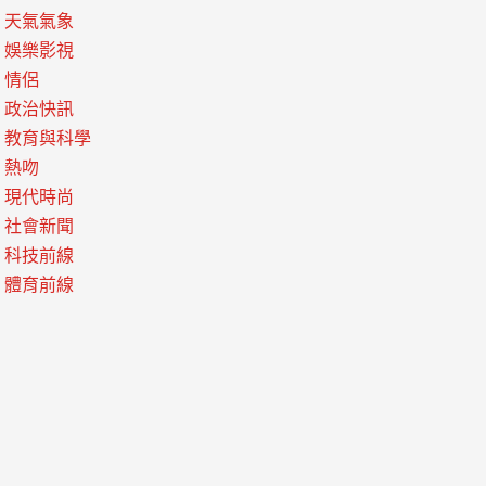
天氣氣象
娛樂影視
情侶
政治快訊
教育與科學
熱吻
現代時尚
社會新聞
科技前線
體育前線