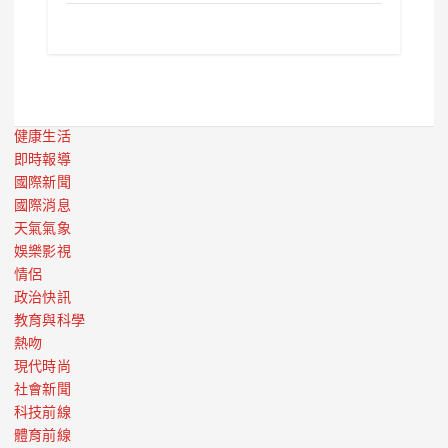
健康生活
即時報導
國際新聞
國際消息
天氣氣象
娛樂影視
情侶
政治快訊
教育與科學
熱吻
現代時尚
社會新聞
科技前線
體育前線