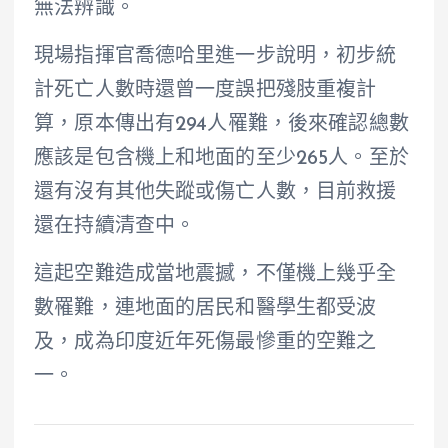
無法辨識。
現場指揮官喬德哈里進一步說明，初步統
計死亡人數時還曾一度誤把殘肢重複計
算，原本傳出有294人罹難，後來確認總數
應該是包含機上和地面的至少265人。至於
還有沒有其他失蹤或傷亡人數，目前救援
還在持續清查中。
這起空難造成當地震撼，不僅機上幾乎全
數罹難，連地面的居民和醫學生都受波
及，成為印度近年死傷最慘重的空難之
一。