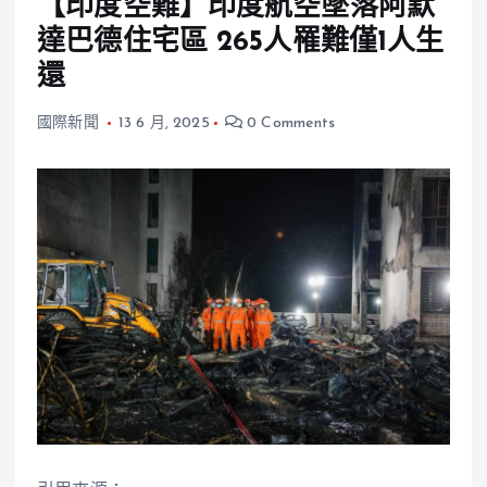
【印度空難】印度航空墜落阿默
達巴德住宅區 265人罹難僅1人生
還
國際新聞
13 6 月, 2025
0 Comments