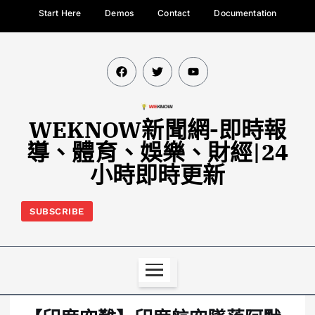
Start Here
Demos
Contact
Documentation
WEKNOW新聞網-即時報
導、體育、娛樂、財經|24
小時即時更新
SUBSCRIBE