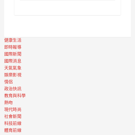
健康生活
即時報導
國際新聞
國際消息
天氣氣象
娛樂影視
情侶
政治快訊
教育與科學
熱吻
現代時尚
社會新聞
科技前線
體育前線