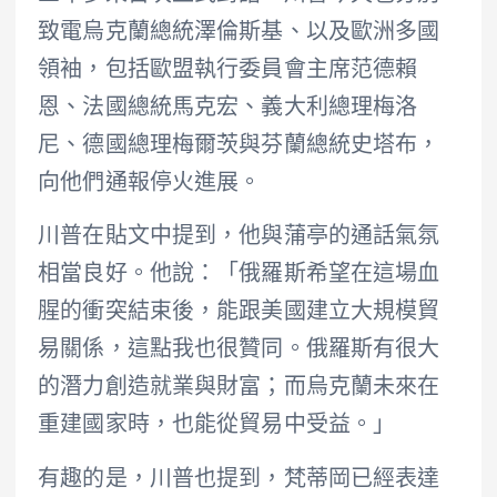
致電烏克蘭總統澤倫斯基、以及歐洲多國
領袖，包括歐盟執行委員會主席范德賴
恩、法國總統馬克宏、義大利總理梅洛
尼、德國總理梅爾茨與芬蘭總統史塔布，
向他們通報停火進展。
川普在貼文中提到，他與蒲亭的通話氣氛
相當良好。他說：「俄羅斯希望在這場血
腥的衝突結束後，能跟美國建立大規模貿
易關係，這點我也很贊同。俄羅斯有很大
的潛力創造就業與財富；而烏克蘭未來在
重建國家時，也能從貿易中受益。」
有趣的是，川普也提到，梵蒂岡已經表達