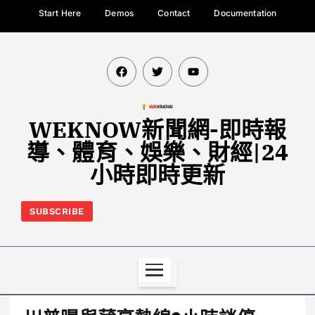
Start Here
Demos
Contact
Documentation
WEKNOW新聞網-即時報
導、體育、娛樂、財經|24
小時即時更新
SUBSCRIBE