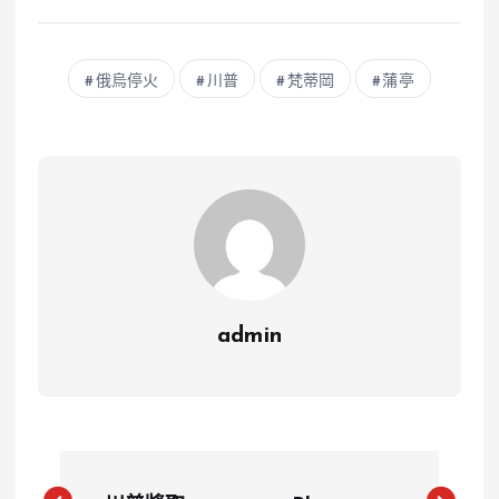
俄烏停火
川普
梵蒂岡
蒲亭
admin