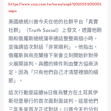
https://www.cna.com.tw/news/aopl/202505200005.
aspx
美國總統川普今天在他的社群平台「真實
社群」（Truth Social）上發文，透露他剛
剛和俄羅斯總統蒲亭通話整整兩個小時，
並強調這次對話「非常順利」。他指出，
俄羅斯與烏克蘭接下來會立刻開始針對停
火展開談判，具體的條件則由雙方協商決
定，因為「只有他們自己才清楚裡頭的細
節」。
這次行動是延續16日俄烏雙方在土耳其伊
斯坦堡舉行的首次面對面談判，這是他們
三年多來首次正式對話。川普今天也分別