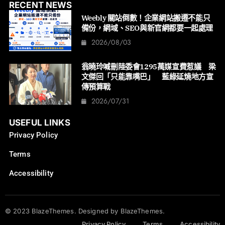
RECENT NEWS
Weebly 關站倒數！企業網站搬遷不能只
備份，網域、SEO與新官網都要一起處理
2026/08/03
翁曉玲喊刪陸委會1295萬媒宣費惹議 梁
文傑回「只能靠嘴巴」 藍綠延燒地方宣
傳預算戰
2026/07/31
USEFUL LINKS
Privacy Policy
Terms
Accessibility
© 2023 BlazeThemes. Designed by BlazeThemes.
Privacy Policy
Terms
Accessibility