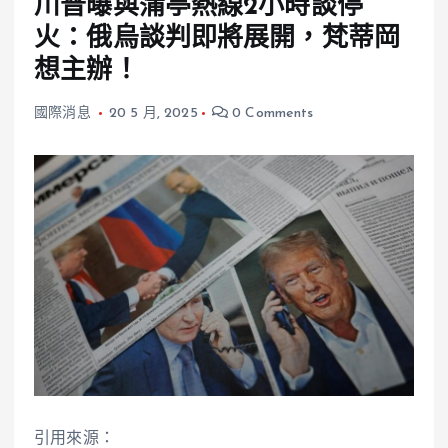
川普曝與蒲亭熱線2小時談停
火：俄烏談判即將展開，梵蒂岡
想主辦！
國際消息
20 5 月, 2025
0 Comments
引用來源：