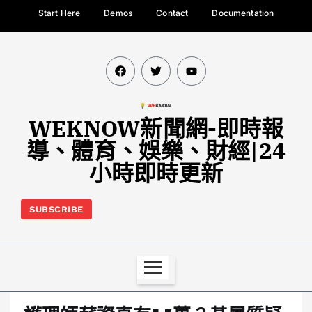
Start Here
Demos
Contact
Documentation
WEKNOW新聞網-即時報
導、體育、娛樂、財經|24
小時即時更新
SUBSCRIBE