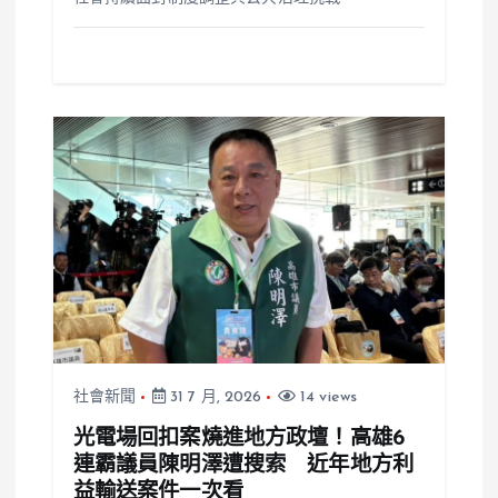
社會新聞
31 7 月, 2026
14 views
光電場回扣案燒進地方政壇！高雄6
連霸議員陳明澤遭搜索 近年地方利
益輸送案件一次看