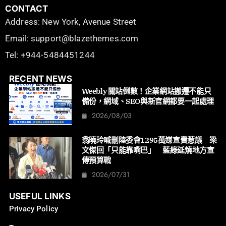
CONTACT
Address: New York, Avenue Street
Email: support@blazethemes.com
Tel: +944-5484451244
RECENT NEWS
Weebly 關站倒數！企業網站搬遷不能只
備份，網域、SEO與新官網都要一起處理
2026/08/03
翁曉玲喊刪陸委會1295萬媒宣費惹議 梁
文傑回「只能靠嘴巴」 藍綠延燒地方宣
傳預算戰
2026/07/31
USEFUL LINKS
Privacy Policy