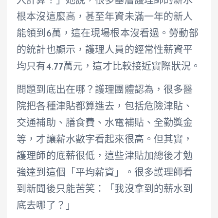
入計算？」她說，很多基層護理師的薪水
根本沒這麼高，甚至年資未滿一年的新人
能領到6萬，這在現場根本沒看過。勞動部
的統計也顯示，護理人員的經常性薪資平
均只有4.77萬元，這才比較接近實際狀況。
問題到底出在哪？護理團體認為，很多醫
院把各種津貼都算進去，包括危險津貼、
交通補助、膳食費、水電補貼、全勤獎金
等，才讓薪水數字看起來很高。但其實，
護理師的底薪很低，這些津貼加總後才勉
強達到這個「平均薪資」。很多護理師看
到新聞後只能苦笑：「我沒拿到的薪水到
底去哪了？」