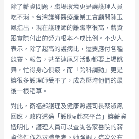
除了薪資問題，職場環境更是讓護理人員
吃不消。台灣護師醫療產業工會顧問陳玉
鳳指出，現在護理師的離職率很高，薪資
跟實際付出的勞力根本不成比例。不少人
表示，除了超高的護病比，還要應付各種
競賽、報告，甚至連尾牙活動都要上場跳
舞，忙得身心俱疲。而「跨科調動」更是
讓很多護理師受不了，成為壓垮他們的最
後一根稻草。
對此，衛福部護理及健康照護司長蔡淑鳳
回應，政府透過「護助e起來平台」讓薪資
透明化，護理人員可以查詢各家醫院的薪
資條件作為求職參考。她強調，這次公布