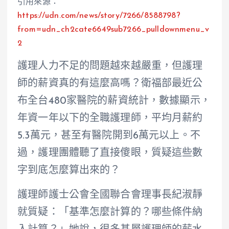
引用來源：
https://udn.com/news/story/7266/8588798?
from=udn_ch2cate6649sub7266_pulldownmenu_v
2
護理人力不足的問題越來越嚴重，但護理
師的薪資真的有這麼高嗎？衛福部最近公
布全台480家醫院的薪資統計，數據顯示，
年資一年以下的全職護理師，平均月薪約
5.3萬元，甚至有醫院開到6萬元以上。不
過，護理團體聽了直接傻眼，質疑這些數
字到底怎麼算出來的？
護理師護士公會全國聯合會理事長紀淑靜
就質疑：「基準怎麼計算的？哪些條件納