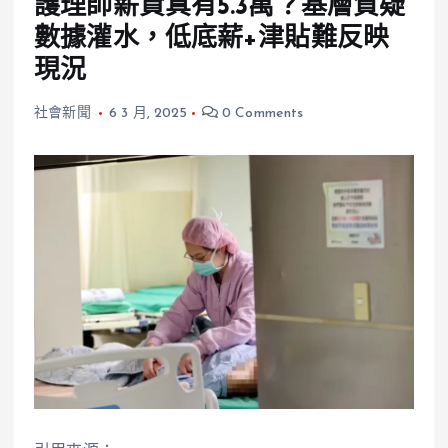
護理師薪資真有5.3萬？基層質疑
數據灌水，低底薪+津貼難反映
現況
社會新聞
6 3 月, 2025
0 Comments