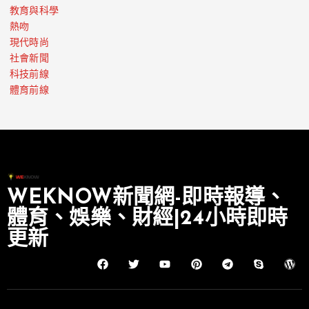
教育與科學
熱吻
現代時尚
社會新聞
科技前線
體育前線
WEKNOW新聞網-即時報導、
體育、娛樂、財經|24小時即時
更新