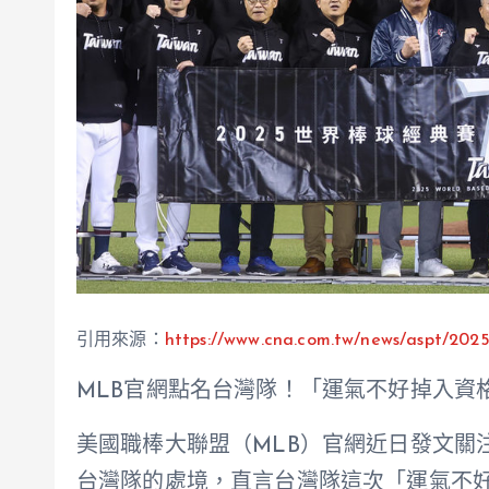
引用來源：
https://www.cna.com.tw/news/aspt/202
MLB官網點名台灣隊！「運氣不好掉入資
美國職棒大聯盟（MLB）官網近日發文關
台灣隊的處境，直言台灣隊這次「運氣不