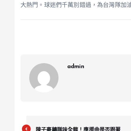
大熱門。球迷們千萬別錯過，為台灣隊加
admin
陳子豪轉隊味全龍！應援曲是否跟著北