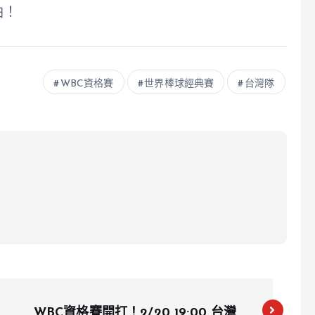
油！
WBC資格賽
世界棒球經典賽
台灣隊
WBC資格賽開打！2/20 19:00 台灣隊