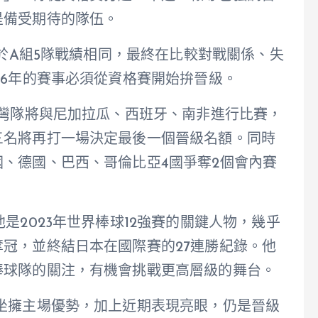
是備受期待的隊伍。
由於A組5隊戰績相同，最終在比較對戰關係、失
26年的賽事必須從資格賽開始拚晉級。
台灣隊將與尼加拉瓜、西班牙、南非進行比賽，
三名將再打一場決定最後一個晉級名額。同時
、德國、巴西、哥倫比亞4國爭奪2個會內賽
是2023年世界棒球12強賽的關鍵人物，幾乎
冠，並終結日本在國際賽的27連勝紀錄。他
棒球隊的關注，有機會挑戰更高層級的舞台。
坐擁主場優勢，加上近期表現亮眼，仍是晉級