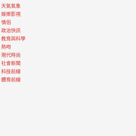
天氣氣象
娛樂影視
情侶
政治快訊
教育與科學
熱吻
現代時尚
社會新聞
科技前線
體育前線