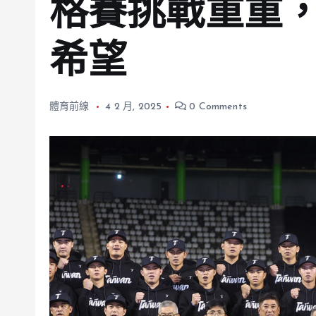
格賽挑戰重重
希望
體育前線
4 2 月, 2025
0 Comments