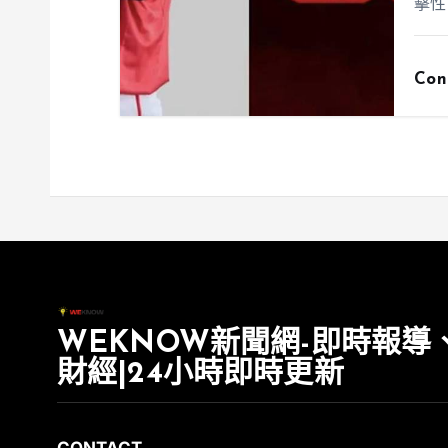
擊性
Con
WEKNOW新聞網-即時報導
財經|24小時即時更新
CONTACT