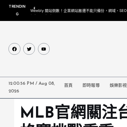
TRENDIN
Weebly 關站倒數！企業網站搬遷不能只備份，網域、SE
G
網都要一起處理
12:00:57 PM
/
Aug 08,
首頁
即時報導
娛樂影視
2026
MLB官網關注