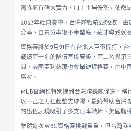
灣隊擁有強大實力，加上主場優勢，依然
2023年經典賽中，台灣隊戰績2勝2敗，
分率、自責分率後不幸墊底，這才導致20
資格賽將於2月21日在台北大巨蛋開打，
戰績第一名的隊伍直接晉級，第二名與第
間，美國亞利桑那也會舉辦資格賽，由中國
席次。
MLB官網也特別提到台灣隊長陳傑憲，稱他
以一己之力扛起整支球隊，最終幫助台灣奪
的出色表現吸引了多支日本職棒、美國職
雖然這次WBC資格賽挑戰重重，但台灣隊