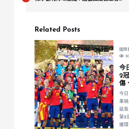
上？兄弟球團這樣回應
Related Posts
國際
30
今
2
傷
今日
車禍
延長
第2
連環