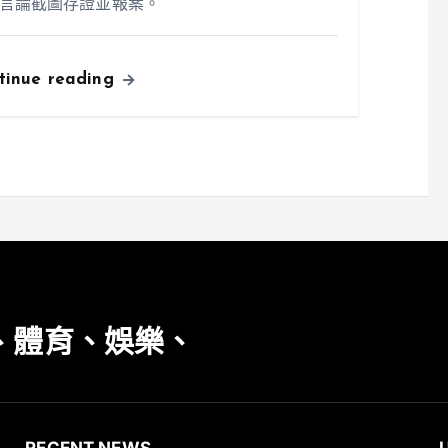
言論截圖存證並報案。
tinue reading
、體育、娛樂、
RECENT NEWS