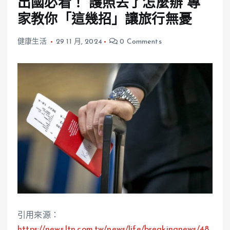
出國必看！ 護照丟了怎麼辦 專
家教你「這幾招」讓旅行無憂
健康生活
29 11 月, 2024
0 Comments
引用來源：
https://news.ltn.com.tw/news/life/breakingnews/48