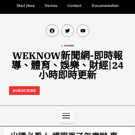
Start Here
Demos
Contact
Documentation
WEKNOW新聞網-即時報
導、體育、娛樂、財經|24
小時即時更新
SUBSCRIBE