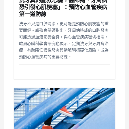
洗牙真的能救心臟？醫師揭「牙周病
恐引發心肌梗塞」：預防心血管疾病
第一道防線
洗牙不只是口腔清潔，更可能是預防心肌梗塞的重
要關鍵。盧盈良醫師指出，牙周病造成的口腔發炎
可能透過血液影響全身，與心血管疾病密切相關。
歐洲心臟科學會研究也顯示，定期洗牙與牙周病治
療，有助降低慢性發炎與動脈粥樣硬化風險，成為
預防心血管疾病的重要防線。