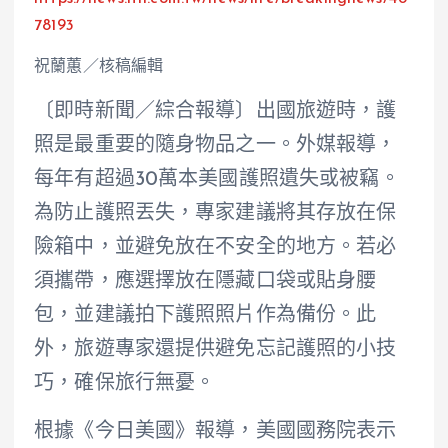
78193
祝蘭蕙／核稿編輯
〔即時新聞／綜合報導〕出國旅遊時，護
照是最重要的隨身物品之一。外媒報導，
每年有超過30萬本美國護照遺失或被竊。
為防止護照丟失，專家建議將其存放在保
險箱中，並避免放在不安全的地方。若必
須攜帶，應選擇放在隱藏口袋或貼身腰
包，並建議拍下護照照片作為備份。此
外，旅遊專家還提供避免忘記護照的小技
巧，確保旅行無憂。
根據《今日美國》報導，美國國務院表示