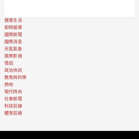
健康生活
即時報導
國際新聞
國際消息
天氣氣象
娛樂影視
情侶
政治快訊
教育與科學
熱吻
現代時尚
社會新聞
科技前線
體育前線