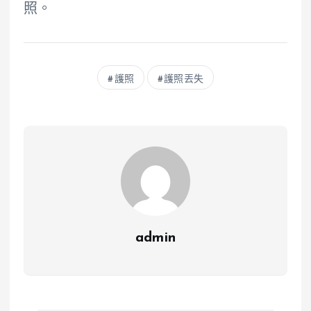
照。
護照
護照丟失
admin