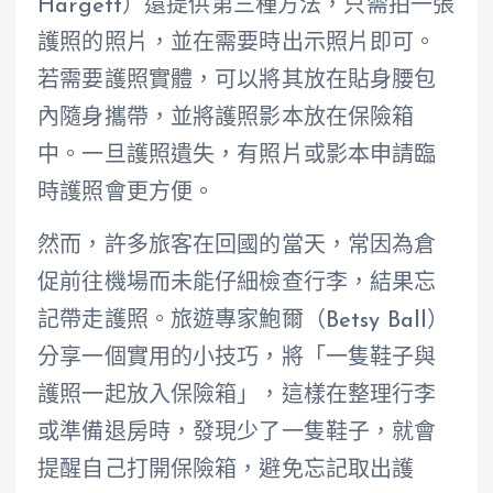
Hargett）還提供第三種方法，只需拍一張
護照的照片，並在需要時出示照片即可。
若需要護照實體，可以將其放在貼身腰包
內隨身攜帶，並將護照影本放在保險箱
中。一旦護照遺失，有照片或影本申請臨
時護照會更方便。
然而，許多旅客在回國的當天，常因為倉
促前往機場而未能仔細檢查行李，結果忘
記帶走護照。旅遊專家鮑爾（Betsy Ball）
分享一個實用的小技巧，將「一隻鞋子與
護照一起放入保險箱」，這樣在整理行李
或準備退房時，發現少了一隻鞋子，就會
提醒自己打開保險箱，避免忘記取出護