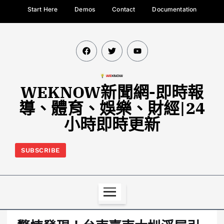
Start Here
Demos
Contact
Documentation
WEKNOW新聞網-即時報
導、體育、娛樂、財經|24
小時即時更新
SUBSCRIBE