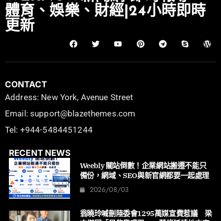
體育、娛樂、財經|24小時即時
更新
CONTACT
Address: New York, Avenue Street
Email: support@blazethemes.com
Tel: +944-5484451244
RECENT NEWS
Weebly 關站倒數！企業網站搬遷不能只
備份，網域、SEO與新官網都要一起處理
2026/08/03
翁曉玲喊刪陸委會1295萬媒宣費惹議 梁