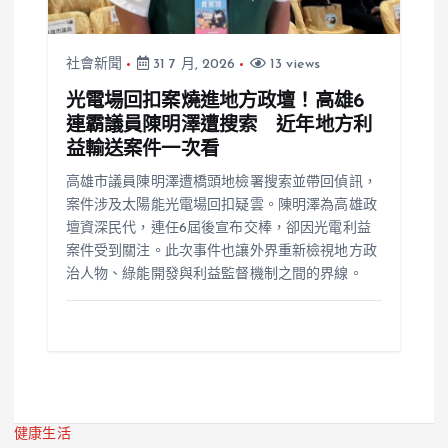
社會新聞
31 7 月, 2026
13 views
光電場回扣案燒進地方政壇！高雄6
連霸議員陳明澤遭搜索 近年地方利
益輸送案件一次看
高雄市議員陳明澤遭橋頭地檢署搜索並帶回偵訊，
案件涉及太陽能光電場回扣疑雲。陳明澤為高雄政
壇資深民代，連任6屆後宣布交棒，卻因光電利益
案件受到關注。此次事件也讓外界重新檢視地方政
治人物、綠能開發與利益監督機制之間的界線。
健康生活