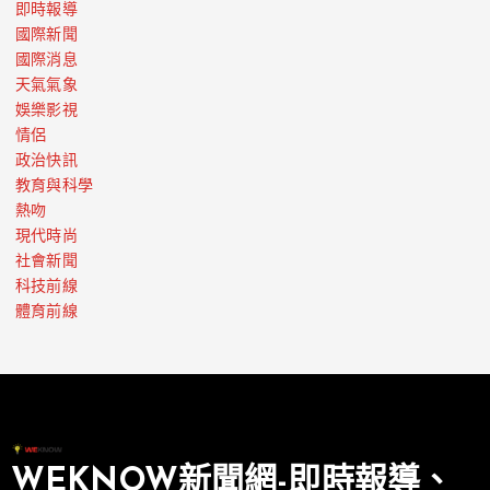
即時報導
國際新聞
國際消息
天氣氣象
娛樂影視
情侶
政治快訊
教育與科學
熱吻
現代時尚
社會新聞
科技前線
體育前線
WEKNOW新聞網-即時報導、