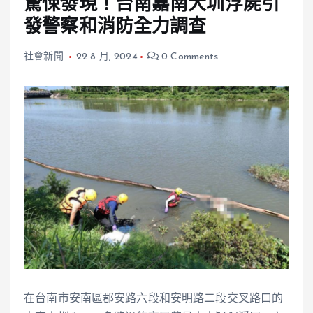
驚悚發現！台南嘉南大圳浮屍引
發警察和消防全力調查
社會新聞
22 8 月, 2024
0 Comments
在台南市安南區郡安路六段和安明路二段交叉路口的