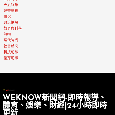
天氣氣象
娛樂影視
情侶
政治快訊
教育與科學
熱吻
現代時尚
社會新聞
科技前線
體育前線
WEKNOW新聞網-即時報導、
體育、娛樂、財經|24小時即時
更新