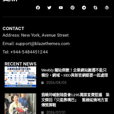
CONTACT
Address: New York, Avenue Street
Email: support@blazethemes.com
Tel: +944-5484451244
RECENT NEWS
Weebly 關站倒數！企業網站搬遷不能只
備份，網域、SEO與新官網都要一起處理
2026/08/03
翁曉玲喊刪陸委會1295萬媒宣費惹議 梁
文傑回「只能靠嘴巴」 藍綠延燒地方宣
傳預算戰
2026/07/31