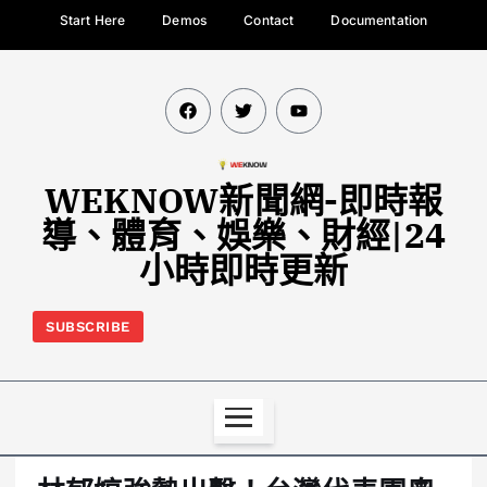
Start Here
Demos
Contact
Documentation
WEKNOW新聞網-即時報
導、體育、娛樂、財經|24
小時即時更新
SUBSCRIBE