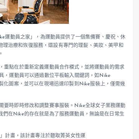
ike運動員之家」，為運動員提供了一個集備賽、慶祝、休
物理治療和恢復服務，還設有專門的理髮、美妝、美甲和
。
解，重點在於重新定義運動員合作模式，並將運動員的需求
工具，運動員可以通過數位平板輸入關鍵詞，如Nike
客製化圖案，並可以在現場迅速印製到Nike服裝上，僅需幾
需要時即時修改和調整賽事服裝。Nike全球女子業務運動
，「我們在Nike的存在就是為了服務運動員，無論是在日常生
智庫」計畫，該計畫專注於聽取菁英女性運