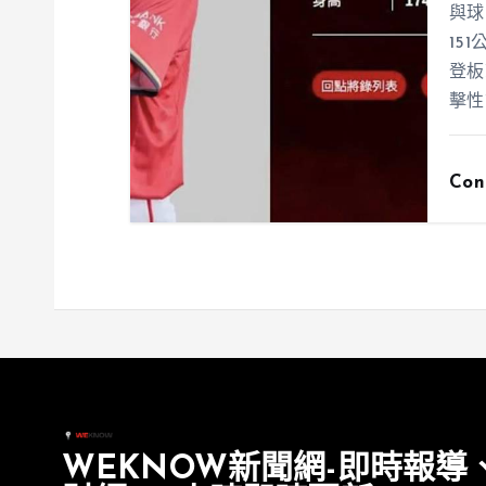
與球
15
登板
擊性
Con
WEKNOW新聞網-即時報導