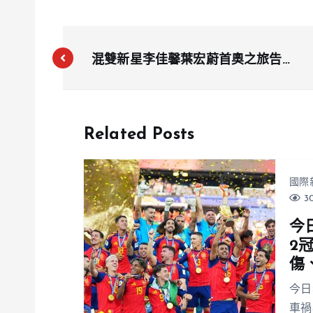
混雙新星李佳馨葉宏蔚首奧之旅告終
台灣組合小組賽未能晉級8強
Related Posts
國際
30
今
2
傷
今日
車禍