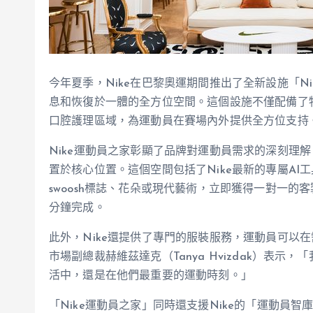
今年夏季，Nike在巴黎奧運期間推出了全新設施「N
息和恢復於一體的全方位空間。這個設施不僅配備了
口腔護理區域，為運動員在賽場內外提供全方位支持
Nike運動員之家彰顯了品牌對運動員需求的深刻理
置於核心位置。這個空間包括了Nike最新的專屬AI
swoosh標誌、花朵或現代藝術，立即獲得一對一的
分鐘完成。
此外，Nike還提供了專門的服裝服務，運動員可以在
市場副總裁赫維茲達克（Tanya Hvizdak）表示
活中，還是在他們最重要的運動時刻。」
「Nike運動員之家」同時還支援Nike的「運動員