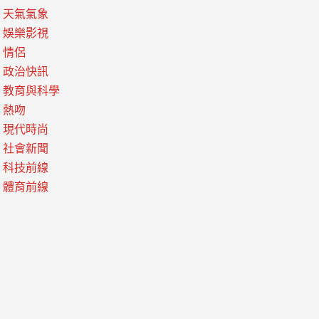
天氣氣象
娛樂影視
情侶
政治快訊
教育與科學
熱吻
現代時尚
社會新聞
科技前線
體育前線