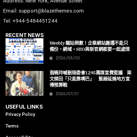
Address: New York, Avenue Street
Email: support@blazethemes.com
Tel: +944-5484451244
RECENT NEWS
Weebly 關站倒數！企業網站搬遷不能只
備份，網域、SEO與新官網都要一起處理
2026/08/03
翁曉玲喊刪陸委會1295萬媒宣費惹議 梁
文傑回「只能靠嘴巴」 藍綠延燒地方宣
傳預算戰
2026/07/31
USEFUL LINKS
Privacy Policy
Terms