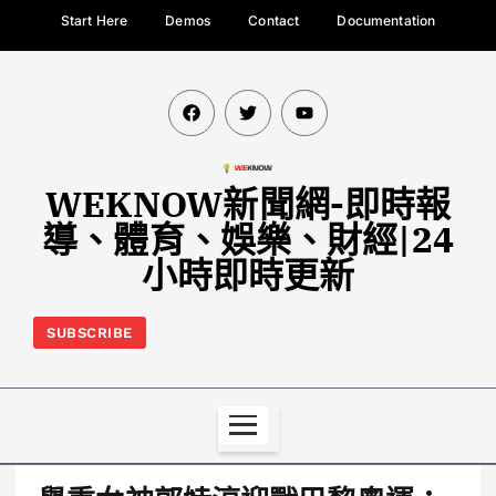
Start Here
Demos
Contact
Documentation
WEKNOW新聞網-即時報
導、體育、娛樂、財經|24
小時即時更新
SUBSCRIBE