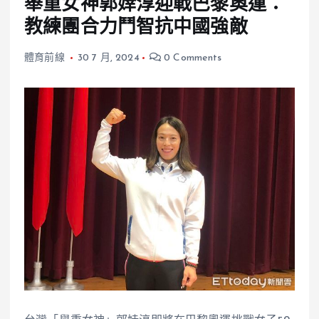
舉重女神郭婞淳迎戰巴黎奧運：
教練團合力鬥智抗中國強敵
體育前線
30 7 月, 2024
0 Comments