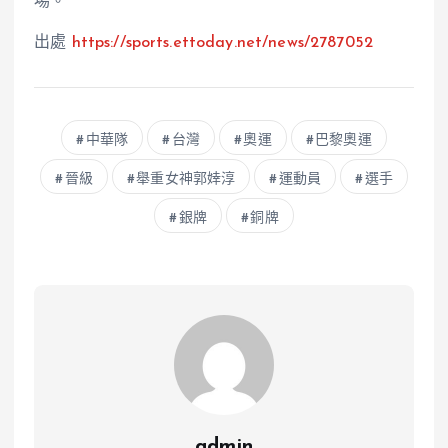
場。
出處
https://sports.ettoday.net/news/2787052
中華隊
台灣
奧運
巴黎奧運
晉級
舉重女神郭婞淳
運動員
選手
銀牌
銅牌
admin