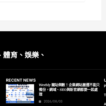
、體育、娛樂、
RECENT NEWS
Weebly 關站倒數！企業網站搬遷不能只
P
備份，網域、SEO與新官網都要一起處
理
T
2026/08/03
A