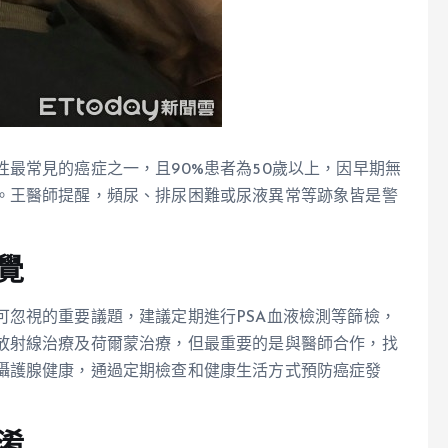
最常見的癌症之一，且90%患者為50歲以上，因早期無
。王醫師提醒，頻尿、排尿困難或尿液異常等跡象皆是警
覺
可忽視的重要議題，建議定期進行PSA血液檢測等篩檢，
放射線治療及荷爾蒙治療，但最重要的是與醫師合作，找
攝護腺健康，通過定期檢查和健康生活方式預防癌症發
淆