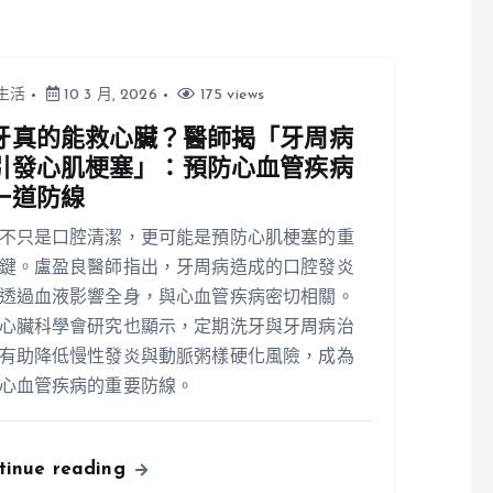
生活
10 3 月, 2026
175 views
牙真的能救心臟？醫師揭「牙周病
引發心肌梗塞」：預防心血管疾病
一道防線
不只是口腔清潔，更可能是預防心肌梗塞的重
鍵。盧盈良醫師指出，牙周病造成的口腔發炎
透過血液影響全身，與心血管疾病密切相關。
心臟科學會研究也顯示，定期洗牙與牙周病治
有助降低慢性發炎與動脈粥樣硬化風險，成為
心血管疾病的重要防線。
tinue reading