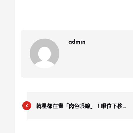
admin
韓星都在畫「肉色眼線」！眼位下移無
痛放大雙眼、縮短中庭