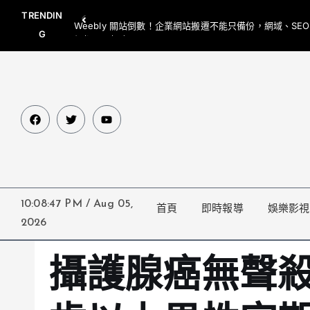
TRENDIN
Weebly 關站倒數！企業網站搬遷不能只備份，網域、SE
G
網都要一起處理
10:08:47 PM
/
Aug 05,
首頁
即時報導
娛樂影視
2026
攝護腺癌無聲殺