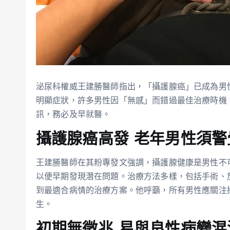
泌尿科權威王建勝醫師指出，「攝護腺癌」已成為男性
明顯症狀，許多男性因「無感」而錯過最佳治療時機
訊，務必及早就醫。
攝護腺癌高發 老年男性須警
王建勝醫師在其粉專發文強調，攝護腺健康是男性不
以便早期發現潛在問題。治療方法多樣，包括手術、
到最適合病情的治療方案。他呼籲，所有男性應關注
生。
初期無徵兆 易與良性病變混