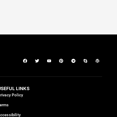
USEFUL LINKS
rivacy Policy
erms
ccessibility