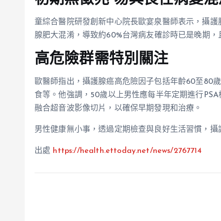
童綜合醫院研發創新中心院長歐宴泉醫師表示，攝護
腺肥大混淆，導致約60%台灣病友確診時已是晚期，
高危險群需特別關注
歐醫師指出，攝護腺癌高危險因子包括年齡60至80
食等。他強調，50歲以上男性應每半年定期進行PS
融合超音波影像切片，以確保早期發現和治療。
男性健康無小事，透過定期檢查與良好生活習慣，攝
出處
https://health.ettoday.net/news/2767714