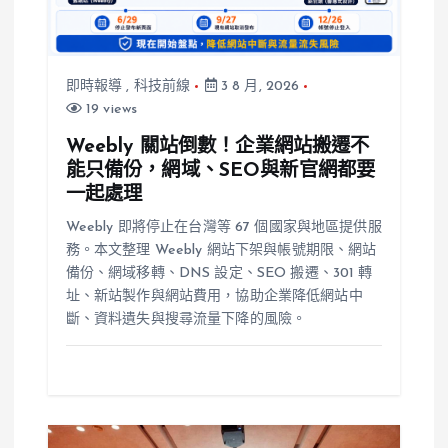
即時報導
,
科技前線
3 8 月, 2026
19 views
Weebly 關站倒數！企業網站搬遷不
能只備份，網域、SEO與新官網都要
一起處理
Weebly 即將停止在台灣等 67 個國家與地區提供服
務。本文整理 Weebly 網站下架與帳號期限、網站
備份、網域移轉、DNS 設定、SEO 搬遷、301 轉
址、新站製作與網站費用，協助企業降低網站中
斷、資料遺失與搜尋流量下降的風險。