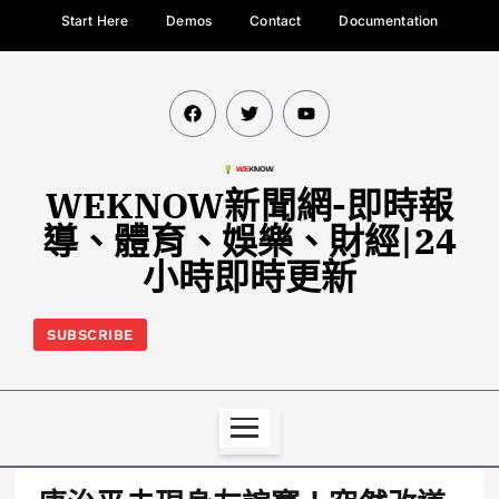
Start Here
Demos
Contact
Documentation
WEKNOW新聞網-即時報
導、體育、娛樂、財經|24
小時即時更新
SUBSCRIBE