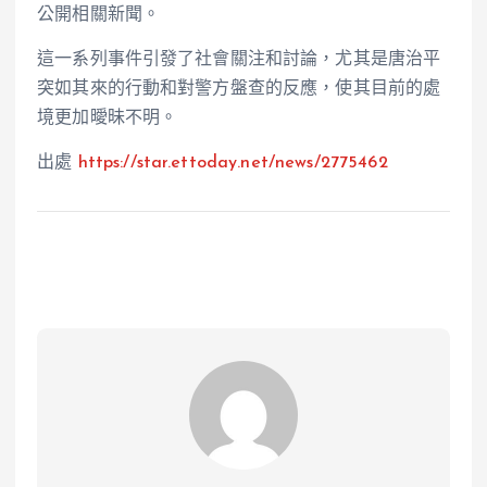
公開相關新聞。
這一系列事件引發了社會關注和討論，尤其是唐治平
突如其來的行動和對警方盤查的反應，使其目前的處
境更加曖昧不明。
出處
https://star.ettoday.net/news/2775462