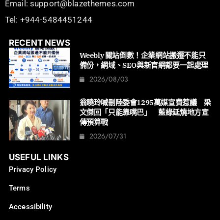
Email: support@blazethemes.com
Tel: +944-5484451244
RECENT NEWS
Weebly 關站倒數！企業網站搬遷不能只
備份，網域、SEO與新官網都要一起處理
2026/08/03
翁曉玲喊刪陸委會1295萬媒宣費惹議 梁
文傑回「只能靠嘴巴」 藍綠延燒地方宣
傳預算戰
2026/07/31
USEFUL LINKS
Privacy Policy
Terms
Accessibility