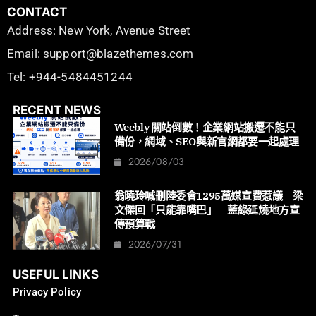
CONTACT
Address: New York, Avenue Street
Email: support@blazethemes.com
Tel: +944-5484451244
RECENT NEWS
Weebly 關站倒數！企業網站搬遷不能只
備份，網域、SEO與新官網都要一起處理
2026/08/03
翁曉玲喊刪陸委會1295萬媒宣費惹議 梁
文傑回「只能靠嘴巴」 藍綠延燒地方宣
傳預算戰
2026/07/31
USEFUL LINKS
Privacy Policy