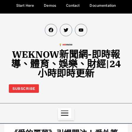
Start Here
Demos
Contact
Documentation
WEKNOW新聞網-即時報
導、體育、娛樂、財經|24
小時即時更新
SUBSCRIBE