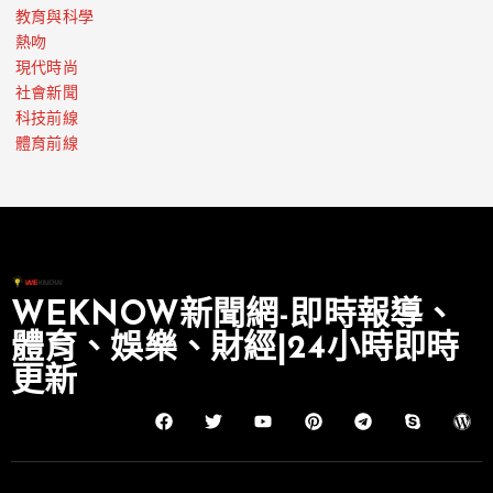
教育與科學
熱吻
現代時尚
社會新聞
科技前線
體育前線
WEKNOW新聞網-即時報導、
體育、娛樂、財經|24小時即時
更新