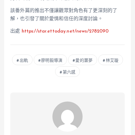
該番外篇的推出不僅讓觀眾對角色有了更深刻的了
解，也引發了關於愛情和信任的深度討論。
出處
https://star.ettoday.net/news/2782090
出軌
廖明毅導演
愛的噩夢
林艾璇
第六感