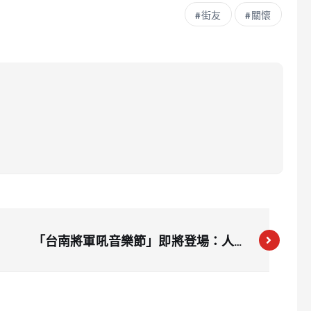
街友
關懷
「台南將軍吼音樂節」即將登場：人氣
歌手與樂團齊聚