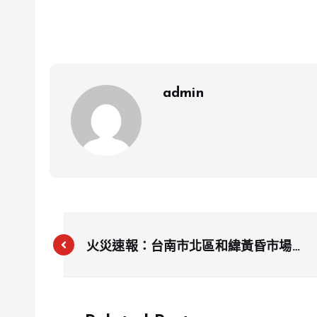
admin
火災速報：台南市北區和緯黃昏市場小
吃攤起火