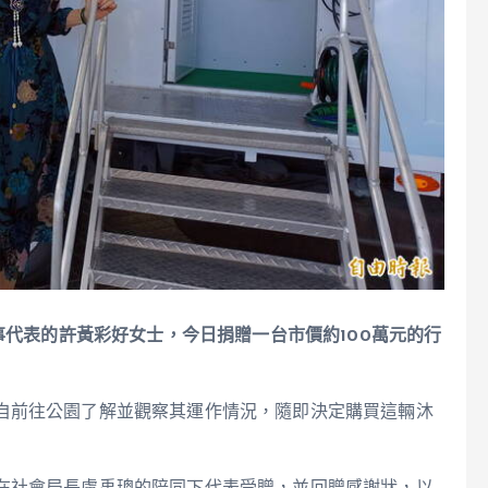
事代表的許黃彩好女士，今日捐贈一台市價約100萬元的行
自前往公園了解並觀察其運作情況，隨即決定購買這輛沐