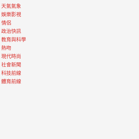
天氣氣象
娛樂影視
情侶
政治快訊
教育與科學
熱吻
現代時尚
社會新聞
科技前線
體育前線