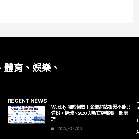
、體育、娛樂、
RECENT NEWS
Weebly 關站倒數！企業網站搬遷不能只
P
備份，網域、SEO與新官網都要一起處
理
T
2026/08/03
A