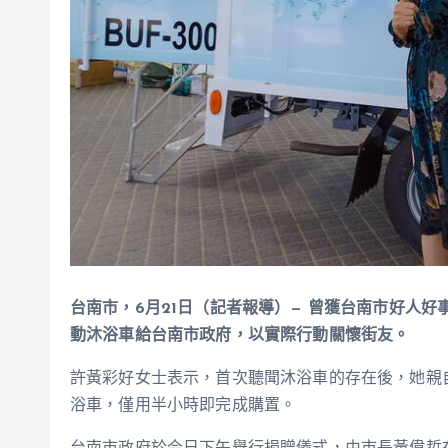
台南市，6月21日（記者報導）— 曾獲台南市好人好
動沐浴車給台南市政府，以實際行動關懷街友。
許黃彩好女士表示，首次聽聞沐浴車的存在後，她親
浴車，僅用半小時即完成購置。