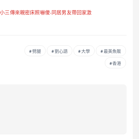
-小三傳來親密床照嚇傻-同居男友帶回家激
劈腿
劉心語
大學
最美魚販
香港