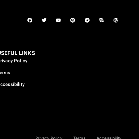
USEFUL LINKS
rivacy Policy
erms
ccessibility
Privacy Policy
Terms
Accessibility