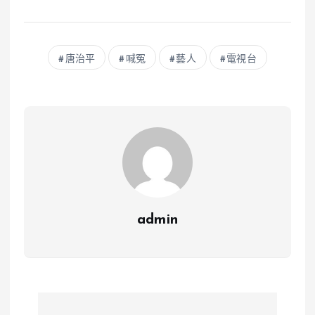
唐治平
喊冤
藝人
電視台
admin