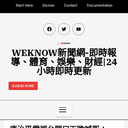
Start Here
Demos
Contact
Documentation
WEKNOW新聞網-即時報
導、體育、娛樂、財經|24
小時即時更新
SUBSCRIBE