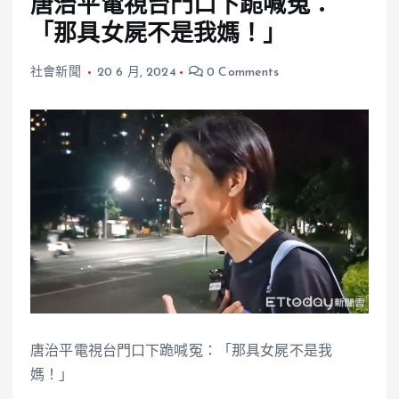
唐治平電視台門口下跪喊冤：
「那具女屍不是我媽！」
社會新聞
20 6 月, 2024
0 Comments
唐治平電視台門口下跪喊冤：「那具女屍不是我
媽！」