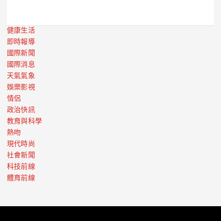
健康生活
即時報導
國際新聞
國際消息
天氣氣象
娛樂影視
情侶
政治快訊
教育與科學
熱吻
現代時尚
社會新聞
科技前線
體育前線